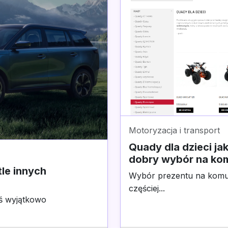
Motoryzacja i transport
Quady dla dzieci ja
dobry wybór na kom
le innych
Wybór prezentu na komun
częściej...
ś wyjątkowo