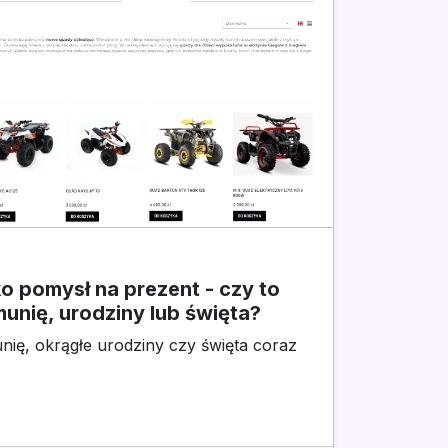
ko pomysł na prezent - czy to
unię, urodziny lub święta?
ię, okrągłe urodziny czy święta coraz