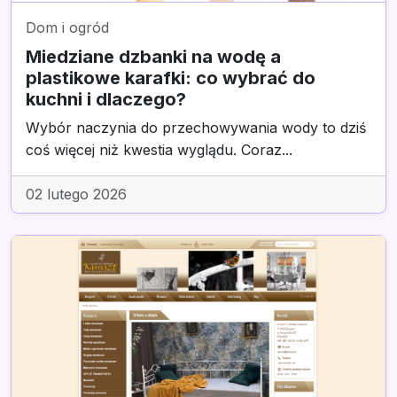
Dom i ogród
Miedziane dzbanki na wodę a
plastikowe karafki: co wybrać do
kuchni i dlaczego?
Wybór naczynia do przechowywania wody to dziś
coś więcej niż kwestia wyglądu. Coraz...
02 lutego 2026