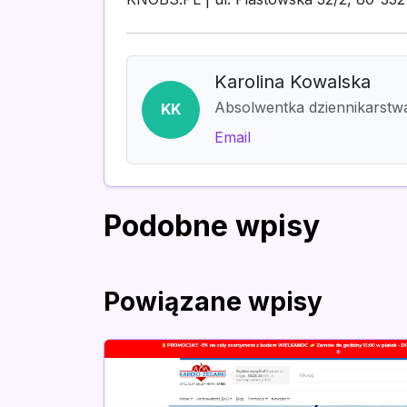
Karolina Kowalska
Absolwentka dziennikarstwa 
KK
Email
Podobne wpisy
Powiązane wpisy