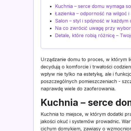
Kuchnia – serce domu wymaga so
Łazienka – odporność na wilgoć i
Salon – styl i spójność w każdym 
Na co zwrócić uwagę przy wyborz
Detale, które robią różnicę – Tw
Urządzanie domu to proces, w którym lic
decydują o komforcie i trwałości cod
wpływ nie tylko na estetykę, ale i funkc
poszczególnych pomieszczeniach - szczeg
naprawdę wiele do zaoferowania.
Kuchnia – serce d
Kuchnia to miejsce, w którym dodatki pra
jakości okuć i systemów prowadnic. Wart
cichym domykiem, zawiasy o wzmocnionej