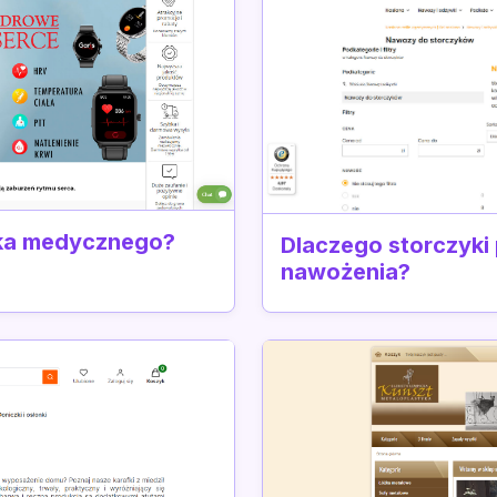
rka medycznego?
Dlaczego storczyki
nawożenia?