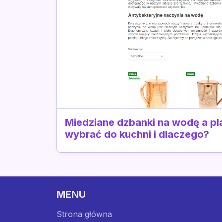
Miedziane dzbanki na wodę a pla
wybrać do kuchni i dlaczego?
MENU
Strona główna