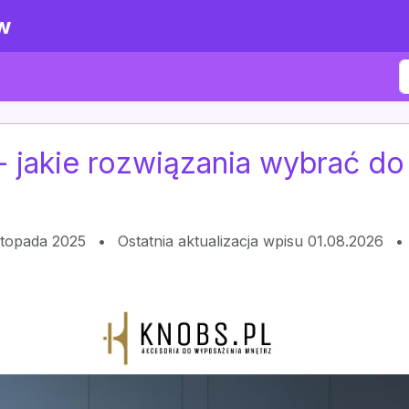
w
jakie rozwiązania wybrać do k
istopada 2025
•
Ostatnia aktualizacja wpisu 01.08.2026
•