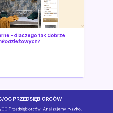
rne - dlaczego tak dobrze
 młodzieżowych?
C/OC PRZEDSIĘBIORCÓW
/OC Przedsiębiorców: Analizujemy ryzyko,