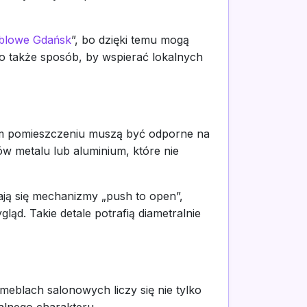
blowe Gdańsk
”, bo dzięki temu mogą
o także sposób, by wspierać lokalnych
tym pomieszczeniu muszą być odporne na
w metalu lub aluminium, które nie
ają się mechanizmy „push to open”,
d. Takie detale potrafią diametralnie
eblach salonowych liczy się nie tylko
ualnego charakteru.