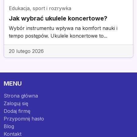
Edukacja, sport i rozrywka
Jak wybrać ukulele koncertowe?
Wybór instrumentu wpływa na komfort nauki i
tempo postępów. Ukulele koncertowe to...
20 lutego 2026
MENU
Strona główna
Zaloguj się
Dodaj firmę
Przypomnij hasło
Blog
Kontakt