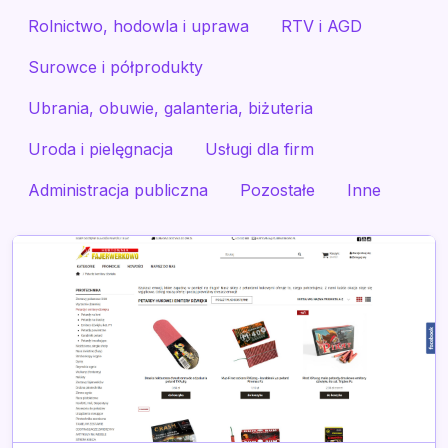
Rolnictwo, hodowla i uprawa
RTV i AGD
Surowce i półprodukty
Ubrania, obuwie, galanteria, biżuteria
Uroda i pielęgnacja
Usługi dla firm
Administracja publiczna
Pozostałe
Inne