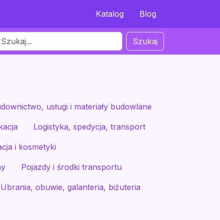
Katalog
Blog
Szukaj
downictwo, usługi i materiały budowlane
kacja
Logistyka, spedycja, transport
cja i kosmetyki
my
Pojazdy i środki transportu
Ubrania, obuwie, galanteria, biżuteria