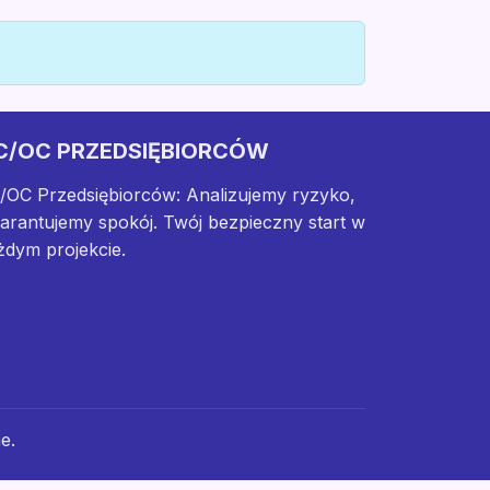
C/OC PRZEDSIĘBIORCÓW
/OC Przedsiębiorców: Analizujemy ryzyko,
arantujemy spokój. Twój bezpieczny start w
żdym projekcie.
e.