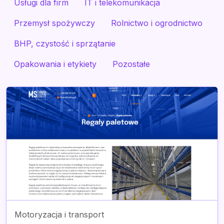
Usługi dla firm
IT i telekomunikacja
Przemysł spożywczy
Rolnictwo i ogrodnictwo
BHP, czystość i sprzątanie
Opakowania i etykiety
Pozostałe
Motoryzacja i transport