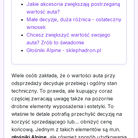
Jakie akcesoria zwiększają postrzeganą
wartość auta?
Małe decyzje, duża różnica - ostateczny
wniosek
Chcesz zwiększyć wartość swojego
auta? Zrób to świadomie
Głośniki Alpine - sklephadron.pl
Wiele osób zakłada, że o wartości auta przy
odsprzedaży decyduje przebieg i ogólny stan
techniczny. To prawda, ale kupujący coraz
częściej zwracają uwagę także na pozornie
drobne elementy wyposażenia i estetyki. To
właśnie te detale potrafią przechylić decyzję na
korzyść sprzedającego lub… obniżyć cenę
końcową. Jednym z takich elementów są m.in.
głośniki Alpine
, ale również sposób użytkowania