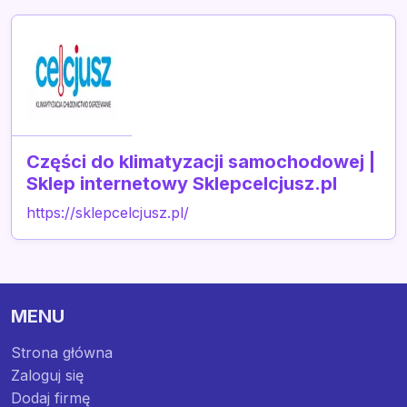
Części do klimatyzacji samochodowej |
Sklep internetowy Sklepcelcjusz.pl
https://sklepcelcjusz.pl/
MENU
Strona główna
Zaloguj się
Dodaj firmę