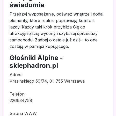
świadomie
Przejrzyj wyposażenie, odśwież wnętrze i dodaj
elementy, które realnie poprawiają komfort
jazdy. Każdy taki krok przybliża Cię do
atrakcyjniejszej wyceny i szybszej sprzedaży
samochodu. Zadbaj o detale już dziś - to one
zostają w pamięci kupującego.
Głośniki Alpine -
sklephadron.pl
Adres:
Krasińskiego 59/74, 01-755 Warszawa
Telefon:
226634758
Strona WWW: