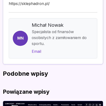
https://sklephadron.pl/
Michał Nowak
Specjalista od finansów
osobistych z zamiłowaniem do
MN
sportu.
Email
Podobne wpisy
Powiązane wpisy