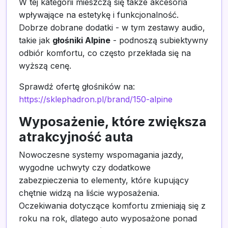
W tej kategorii mieszczą się także akcesoria
wpływające na estetykę i funkcjonalność.
Dobrze dobrane dodatki - w tym zestawy audio,
takie jak
głośniki Alpine
- podnoszą subiektywny
odbiór komfortu, co często przekłada się na
wyższą cenę.
Sprawdź ofertę głośników na:
https://sklephadron.pl/brand/150-alpine
Wyposażenie, które zwiększa
atrakcyjność auta
Nowoczesne systemy wspomagania jazdy,
wygodne uchwyty czy dodatkowe
zabezpieczenia to elementy, które kupujący
chętnie widzą na liście wyposażenia.
Oczekiwania dotyczące komfortu zmieniają się z
roku na rok, dlatego auto wyposażone ponad