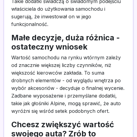
Takie dodatki świadczą o świadomym podejściu
właściciela do użytkowania samochodu i
sugerują, że inwestował on w jego
funkcjonalność.
Małe decyzje, duża różnica -
ostateczny wniosek
Wartość samochodu na rynku wtórnym zależy
od znacznie większej liczby czynników, niż
większość kierowców zakłada. To suma
drobnych elementów - od wyglądu wnętrza po
wybór akcesoriów - decyduje o finalnej wycenie.
Zadbane wyposażenie i przemyślane dodatki,
takie jak głośniki Alpine, mogą sprawić, że auto
wyróżni się wśród setek podobnych ofert.
Chcesz zwiększyć wartość
swojego auta? Zrób to