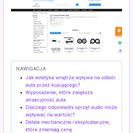
NAWIGACJA
Jak estetyka wnętrza wpływa na odbiór
auta przez kupującego?
Wyposażenie, które zwiększa
atrakcyjność auta
Dlaczego odpowiedni sprzęt audio może
wpływać na wartość?
Detale mechaniczne i eksploatacyjne,
które zmieniają cenę