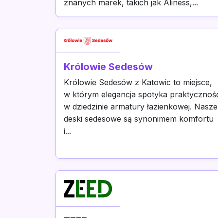
znanych marek, takich jak Aliness,...
Królowie Sedesów
Królowie Sedesów z Katowic to miejsce,
w którym elegancja spotyka praktycznoś
w dziedzinie armatury łazienkowej. Nasze
deski sedesowe są synonimem komfortu
i...