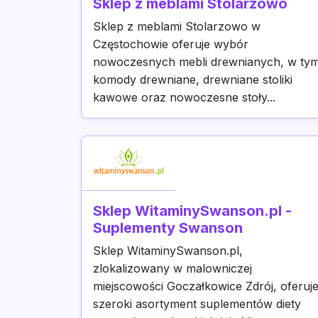
Sklep z meblami Stolarzowo
Sklep z meblami Stolarzowo w
Częstochowie oferuje wybór
nowoczesnych mebli drewnianych, w ty
komody drewniane, drewniane stoliki
kawowe oraz nowoczesne stoły...
Sklep WitaminySwanson.pl -
Suplementy Swanson
Sklep WitaminySwanson.pl,
zlokalizowany w malowniczej
miejscowości Goczałkowice Zdrój, oferuj
szeroki asortyment suplementów diety