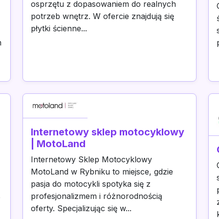
osprzętu z dopasowaniem do realnych
potrzeb wnętrz. W ofercie znajdują się
płytki ścienne...
m
Internetowy sklep motocyklowy
| MotoLand
Internetowy Sklep Motocyklowy
MotoLand w Rybniku to miejsce, gdzie
pasja do motocykli spotyka się z
profesjonalizmem i różnorodnością
e
oferty. Specjalizując się w...