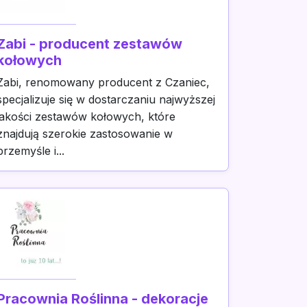
Zabi - producent zestawów
kołowych
Zabi, renomowany producent z Czaniec,
specjalizuje się w dostarczaniu najwyższej
jakości zestawów kołowych, które
znajdują szerokie zastosowanie w
przemyśle i...
Pracownia Roślinna - dekoracje