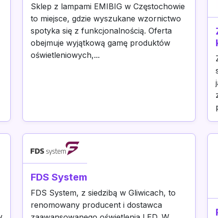
Sklep z lampami EMIBIG w Częstochowie
to miejsce, gdzie wyszukane wzornictwo
spotyka się z funkcjonalnością. Oferta
obejmuje wyjątkową gamę produktów
oświetleniowych,...
FDS System
FDS System, z siedzibą w Gliwicach, to
renomowany producent i dostawca
w
zaawansowanego oświetlenia LED. W