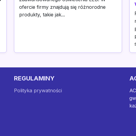
ofercie firmy znajdują się różnorodne
produkty, takie jak...
REGULAMINY
A
Polityka prywatności
AC
gw
ka