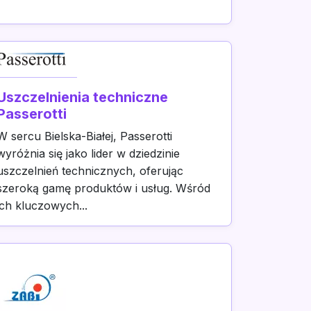
Uszczelnienia techniczne
Passerotti
W sercu Bielska-Białej, Passerotti
wyróżnia się jako lider w dziedzinie
uszczelnień technicznych, oferując
szeroką gamę produktów i usług. Wśród
ich kluczowych...