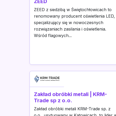
ZEED
ZEED z siedzibą w Świętochłowicach to
renomowany producent oświetlenia LED,
specjalizujący się w nowoczesnych
rozwiązaniach zasilania i oświetlenia.
Wśród flagowych...
Zakład obróbki metali | KRM-
Trade sp z o.o.
Zakład obróbki metali KRM-Trade sp. z
o.o., usytuowany w Katowicach, to lider 