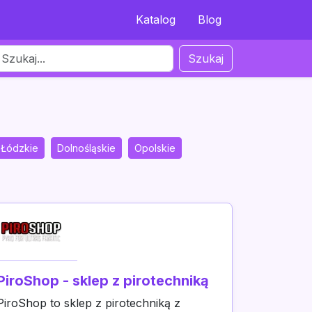
Katalog
Blog
Szukaj
Łódzkie
Dolnośląskie
Opolskie
PiroShop - sklep z pirotechniką
PiroShop to sklep z pirotechniką z