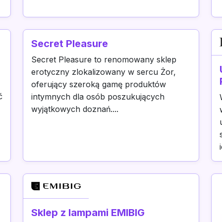
Secret Pleasure
Secret Pleasure to renomowany sklep
erotyczny zlokalizowany w sercu Żor,
oferujący szeroką gamę produktów
ć
intymnych dla osób poszukujących
wyjątkowych doznań....
Sklep z lampami EMIBIG