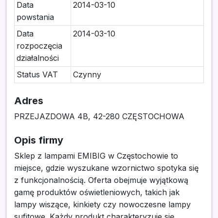
Data
2014-03-10
powstania
Data
2014-03-10
rozpoczęcia
działalności
Status VAT
Czynny
Adres
PRZEJAZDOWA 4B, 42-280 CZĘSTOCHOWA
Opis firmy
Sklep z lampami EMIBIG w Częstochowie to
miejsce, gdzie wyszukane wzornictwo spotyka się
z funkcjonalnością. Oferta obejmuje wyjątkową
gamę produktów oświetleniowych, takich jak
lampy wiszące, kinkiety czy nowoczesne lampy
sufitowe. Każdy produkt charakteryzuje się