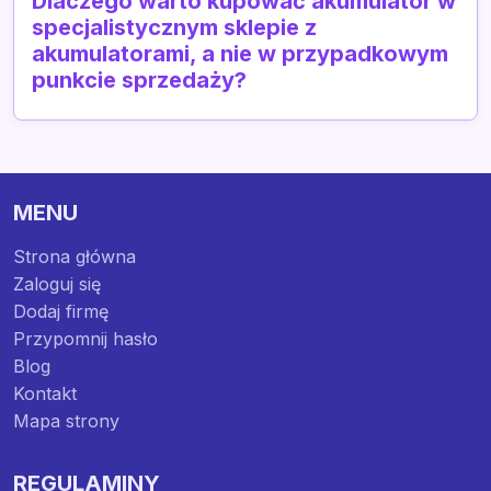
Dlaczego warto kupować akumulator w
specjalistycznym sklepie z
akumulatorami, a nie w przypadkowym
punkcie sprzedaży?
MENU
Strona główna
Zaloguj się
Dodaj firmę
Przypomnij hasło
Blog
Kontakt
Mapa strony
REGULAMINY