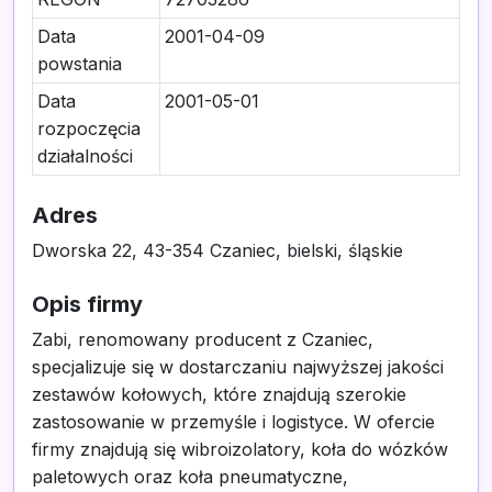
Data
2001-04-09
powstania
Data
2001-05-01
rozpoczęcia
działalności
Adres
Dworska 22, 43-354 Czaniec, bielski, śląskie
Opis firmy
Zabi, renomowany producent z Czaniec,
specjalizuje się w dostarczaniu najwyższej jakości
zestawów kołowych, które znajdują szerokie
zastosowanie w przemyśle i logistyce. W ofercie
firmy znajdują się wibroizolatory, koła do wózków
paletowych oraz koła pneumatyczne,