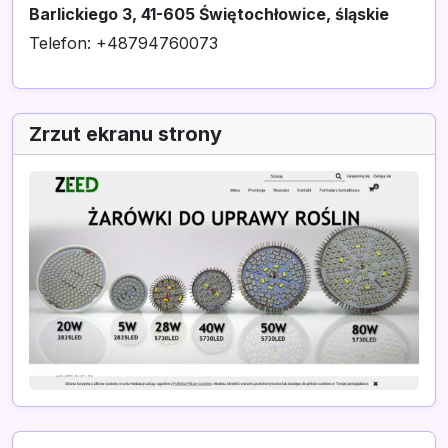
Barlickiego 3, 41-605 Świętochłowice, śląskie
Telefon: +48794760073
Zrzut ekranu strony