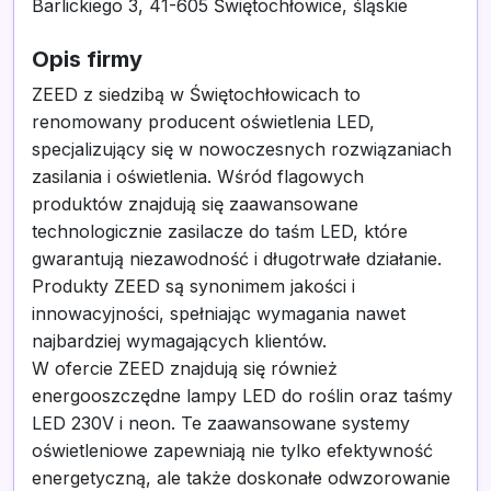
Barlickiego 3, 41-605 Świętochłowice, śląskie
Opis firmy
ZEED z siedzibą w Świętochłowicach to
renomowany producent oświetlenia LED,
specjalizujący się w nowoczesnych rozwiązaniach
zasilania i oświetlenia. Wśród flagowych
produktów znajdują się zaawansowane
technologicznie zasilacze do taśm LED, które
gwarantują niezawodność i długotrwałe działanie.
Produkty ZEED są synonimem jakości i
innowacyjności, spełniając wymagania nawet
najbardziej wymagających klientów.
W ofercie ZEED znajdują się również
energooszczędne lampy LED do roślin oraz taśmy
LED 230V i neon. Te zaawansowane systemy
oświetleniowe zapewniają nie tylko efektywność
energetyczną, ale także doskonałe odwzorowanie