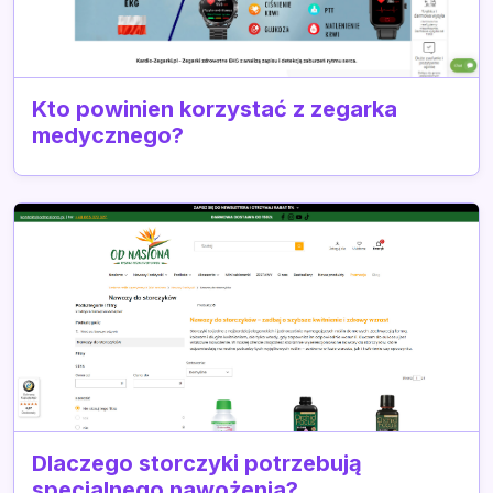
Kto powinien korzystać z zegarka
medycznego?
Dlaczego storczyki potrzebują
specjalnego nawożenia?