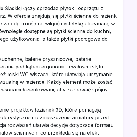
e Śląskiej łączy sprzedaż płytek i osprzętu z
 W ofercie znajdują się płytki ścienne do łazienki
ne za odporność na wilgoć i estetykę utrzymaną w
nolegle dostępne są płytki ścienne do kuchni,
nnego użytkowania, a także płytki podłogowe do
kuchenne, baterie prysznicowe, baterie
ane pod kątem ergonomii, trwałości i stylu
eż miski WC wiszące, które ułatwiają utrzymanie
wizualną w łazience. Każdy element może zostać
cesoriami łazienkowymi, aby zachować spójny
ie projektów łazienek 3D, które pomagają
kolorystyczne i rozmieszczenie armatury przed
ja rozwiązań ułatwia decyzje dotyczące formatu
iałów ściennych, co przekłada się na efekt