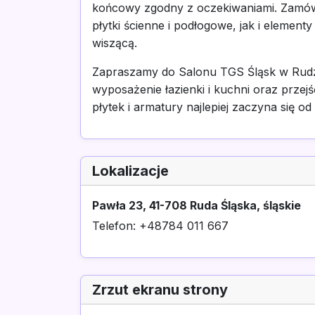
końcowy zgodny z oczekiwaniami. Zamó
płytki ścienne i podłogowe, jak i elemen
wiszącą.
Zapraszamy do Salonu TGS Śląsk w Rudz
wyposażenie łazienki i kuchni oraz przej
płytek i armatury najlepiej zaczyna się 
Lokalizacje
Pawła 23, 41-708 Ruda Śląska, śląskie
Telefon: +48784 011 667
Zrzut ekranu strony