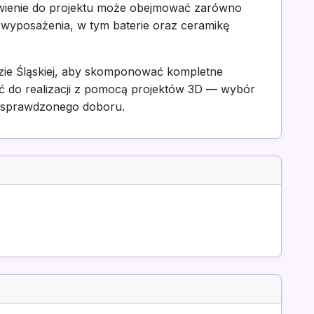
wienie do projektu może obejmować zarówno
ty wyposażenia, w tym baterie oraz ceramikę
ie Śląskiej, aby skomponować kompletne
ść do realizacji z pomocą projektów 3D — wybór
od sprawdzonego doboru.