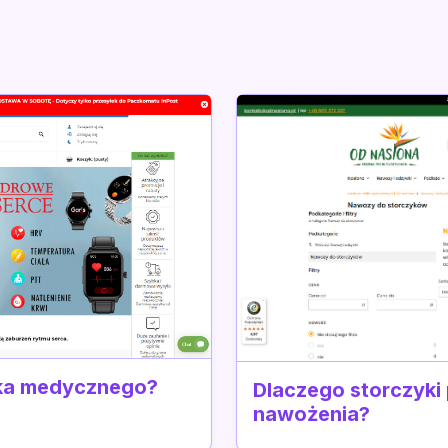
rka medycznego?
Dlaczego storczyki
nawożenia?