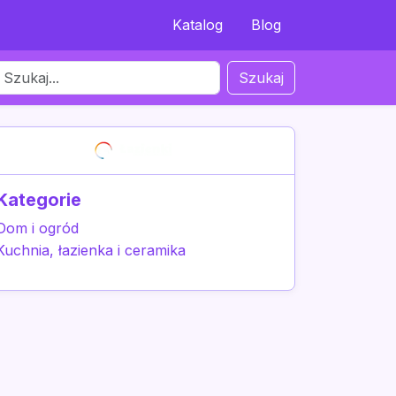
Katalog
Blog
Szukaj
Kategorie
Dom i ogród
Kuchnia, łazienka i ceramika