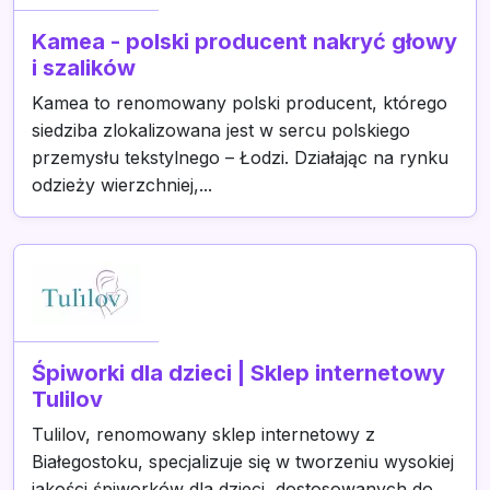
Kamea - polski producent nakryć głowy
i szalików
Kamea to renomowany polski producent, którego
siedziba zlokalizowana jest w sercu polskiego
przemysłu tekstylnego – Łodzi. Działając na rynku
odzieży wierzchniej,...
Śpiworki dla dzieci | Sklep internetowy
Tulilov
Tulilov, renomowany sklep internetowy z
Białegostoku, specjalizuje się w tworzeniu wysokiej
jakości śpiworków dla dzieci, dostosowanych do