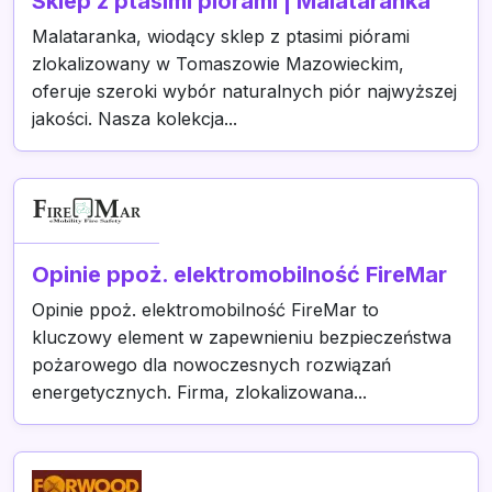
Sklep z ptasimi piórami | Malataranka
Malataranka, wiodący sklep z ptasimi piórami
zlokalizowany w Tomaszowie Mazowieckim,
oferuje szeroki wybór naturalnych piór najwyższej
jakości. Nasza kolekcja...
Opinie ppoż. elektromobilność FireMar
Opinie ppoż. elektromobilność FireMar to
kluczowy element w zapewnieniu bezpieczeństwa
pożarowego dla nowoczesnych rozwiązań
energetycznych. Firma, zlokalizowana...