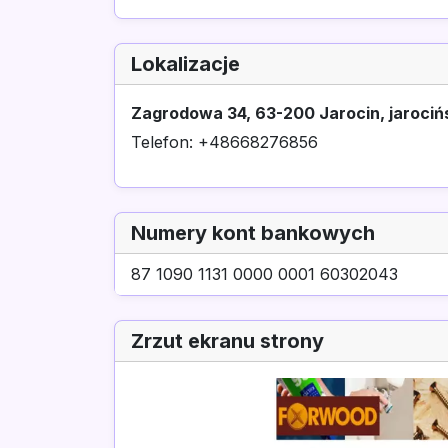
Lokalizacje
Zagrodowa 34, 63-200 Jarocin, jarocińs
Telefon: +48668276856
Numery kont bankowych
87 1090 1131 0000 0001 60302043
Zrzut ekranu strony