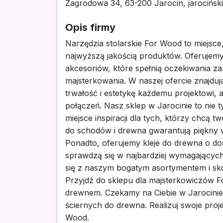
Zagrodowa 34, 63-200 Jarocin, jarociński
Opis firmy
Narzędzia stolarskie For Wood to miejsce
najwyższą jakością produktów. Oferujemy 
akcesoriów, które spełnią oczekiwania za
majsterkowania. W naszej ofercie znajduj
trwałość i estetykę każdemu projektowi, 
połączeń. Nasz sklep w Jarocinie to nie 
miejsce inspiracji dla tych, którzy chcą
do schodów i drewna gwarantują piękny w
Ponadto, oferujemy kleje do drewna o do
sprawdzą się w najbardziej wymagającyc
się z naszym bogatym asortymentem i sk
Przyjdź do sklepu dla majsterkowiczów 
drewnem. Czekamy na Ciebie w Jarocinie
ściernych do drewna. Realizuj swoje projek
Wood.