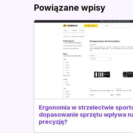
Powiązane wpisy
Ergonomia w strzelectwie sport
dopasowanie sprzętu wpływa na
precyzję?