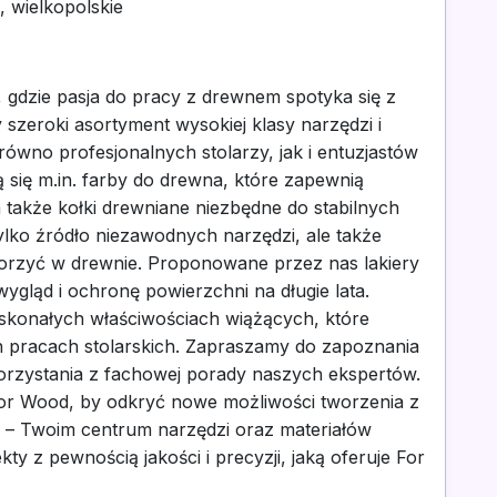
, wielkopolskie
, gdzie pasja do pracy z drewnem spotyka się z
szeroki asortyment wysokiej klasy narzędzi i
równo profesjonalnych stolarzy, jak i entuzjastów
ą się m.in. farby do drewna, które zapewnią
a także kołki drewniane niezbędne do stabilnych
tylko źródło niezawodnych narzędzi, ale także
 tworzyć w drewnie. Proponowane przez nas lakiery
ygląd i ochronę powierzchni na długie lata.
skonałych właściwościach wiążących, które
h pracach stolarskich. Zapraszamy do zapoznania
orzystania z fachowej porady naszych ekspertów.
For Wood, by odkryć nowe możliwości tworzenia z
 – Twoim centrum narzędzi oraz materiałów
ty z pewnością jakości i precyzji, jaką oferuje For