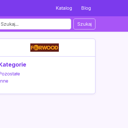
Katalog
Blog
Szukaj
Kategorie
Pozostałe
Inne