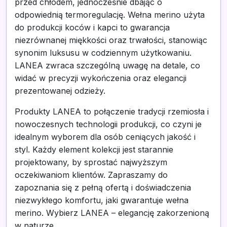
przed chłodem, jednocześnie dbając o
odpowiednią termoregulację. Wełna merino użyta
do produkcji koców i kapci to gwarancja
niezrównanej miękkości oraz trwałości, stanowiąc
synonim luksusu w codziennym użytkowaniu.
LANEA zwraca szczególną uwagę na detale, co
widać w precyzji wykończenia oraz elegancji
prezentowanej odzieży.
Produkty LANEA to połączenie tradycji rzemiosła i
nowoczesnych technologii produkcji, co czyni je
idealnym wyborem dla osób ceniących jakość i
styl. Każdy element kolekcji jest starannie
projektowany, by sprostać najwyższym
oczekiwaniom klientów. Zapraszamy do
zapoznania się z pełną ofertą i doświadczenia
niezwykłego komfortu, jaki gwarantuje wełna
merino. Wybierz LANEA – elegancję zakorzenioną
w naturze.