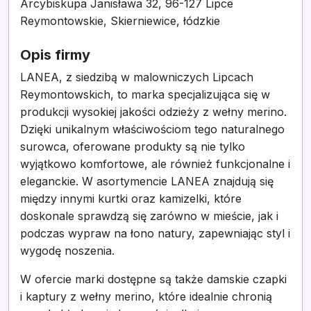
Arcybiskupa Janisława 32, 96-127 Lipce
Reymontowskie, Skierniewice, łódzkie
Opis firmy
LANEA, z siedzibą w malowniczych Lipcach
Reymontowskich, to marka specjalizująca się w
produkcji wysokiej jakości odzieży z wełny merino.
Dzięki unikalnym właściwościom tego naturalnego
surowca, oferowane produkty są nie tylko
wyjątkowo komfortowe, ale również funkcjonalne i
eleganckie. W asortymencie LANEA znajdują się
między innymi kurtki oraz kamizelki, które
doskonale sprawdzą się zarówno w mieście, jak i
podczas wypraw na łono natury, zapewniając styl i
wygodę noszenia.
W ofercie marki dostępne są także damskie czapki
i kaptury z wełny merino, które idealnie chronią