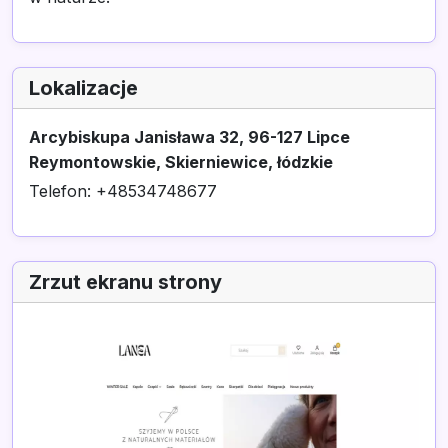
Lokalizacje
Arcybiskupa Janisława 32, 96-127 Lipce
Reymontowskie, Skierniewice, łódzkie
Telefon: +48534748677
Zrzut ekranu strony