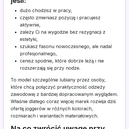
jeśli:
dużo chodzisz w pracy,
często zmieniasz pozycję i pracujesz
aktywnie,
zależy Ci na wygodzie bez rezygnacji z
estetyki,
szukasz fasonu nowoczesnego, ale nadal
profesjonalnego,
cenisz spodnie, które dobrze leżą i nie
rozszerzają się przy nodze.
To model szczególnie lubiany przez osoby,
które chcą połączyć praktyczność odzieży
zawodowej z bardziej dopracowanym wyglądem.
Właśnie dlatego coraz więcej marek rozwija dziś
ofertę joggerów w różnych kolorach,
rozmiarach i wariantach materiałowych.
Na co zwrócić uwagę przy