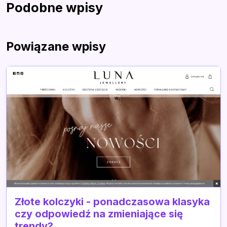
Podobne wpisy
Powiązane wpisy
Złote kolczyki - ponadczasowa klasyka
czy odpowiedź na zmieniające się
trendy?