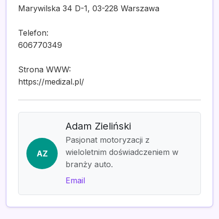
Marywilska 34 D-1, 03-228 Warszawa
Telefon:
606770349
Strona WWW:
https://medizal.pl/
Adam Zieliński
Pasjonat motoryzacji z
wieloletnim doświadczeniem w
AZ
branży auto.
Email