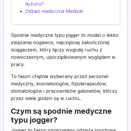
dyżuru?
Odzież medyczna Medizal
Spodnie medyczne typu jogger to model o lekko
zwężanej nogawce, najczęściej zakończonej
ściągaczem, który łączy wygodę ruchu z
nowoczesnym, uporządkowanym wyglądem w
pracy.
To fason chętnie wybierany przez personel
medyczny, kosmetologów, fizjoterapeutów,
stomatologów i pracowników gabinetów, którzy
przez wiele godzin są w ruchu..
Czym są spodnie medyczne
typu jogger?
Jogger to fason inspirowany odzieżą sportową,