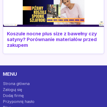
Koszule nocne plus size z bawełny czy
satyny? Porównanie materiałów przed
zakupem
MENU
Strona główna
Zaloguj się
Dodaj firmę
Przypomnij hasło