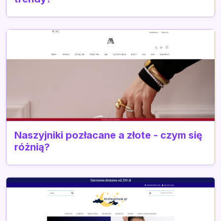
Naszyjniki pozłacane a złote - czym się
różnią?