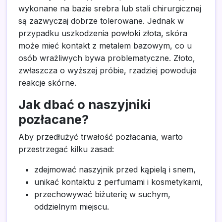
wykonane na bazie srebra lub stali chirurgicznej
są zazwyczaj dobrze tolerowane. Jednak w
przypadku uszkodzenia powłoki złota, skóra
może mieć kontakt z metalem bazowym, co u
osób wrażliwych bywa problematyczne. Złoto,
zwłaszcza o wyższej próbie, rzadziej powoduje
reakcje skórne.
Jak dbać o naszyjniki
pozłacane?
Aby przedłużyć trwałość pozłacania, warto
przestrzegać kilku zasad:
zdejmować naszyjnik przed kąpielą i snem,
unikać kontaktu z perfumami i kosmetykami,
przechowywać biżuterię w suchym,
oddzielnym miejscu.