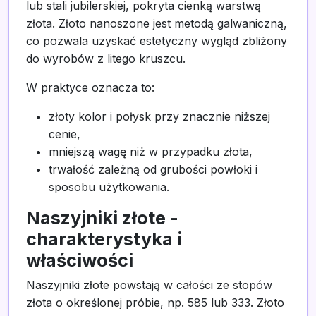
lub stali jubilerskiej, pokryta cienką warstwą
złota. Złoto nanoszone jest metodą galwaniczną,
co pozwala uzyskać estetyczny wygląd zbliżony
do wyrobów z litego kruszcu.
W praktyce oznacza to:
złoty kolor i połysk przy znacznie niższej
cenie,
mniejszą wagę niż w przypadku złota,
trwałość zależną od grubości powłoki i
sposobu użytkowania.
Naszyjniki złote -
charakterystyka i
właściwości
Naszyjniki złote powstają w całości ze stopów
złota o określonej próbie, np. 585 lub 333. Złoto