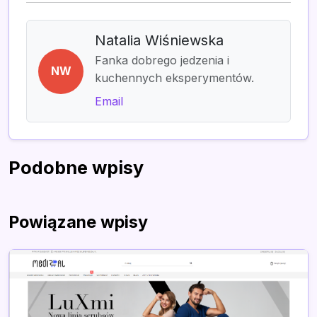
Natalia Wiśniewska
Fanka dobrego jedzenia i
NW
kuchennych eksperymentów.
Email
Podobne wpisy
Powiązane wpisy