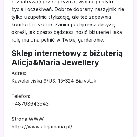
rozpatrywać przez pryzmat własnego stylu
życia i oczekiwań. Dobrze dobrany naszyjnik nie
tylko uzupełnia stylizację, ale też zapewnia
komfort noszenia. Zanim podejmiesz decyzję,
określ, jak często będziesz nosić biżuterię i jaką
rolę ma ona pełnić w Twojej garderobie.
Sklep internetowy z biżuterią
Alicja&Maria Jewellery
Adres:
Kawaleryjska 9/U3, 15-324 Białystok
Telefon:
+48798643943
Strona WWW:
https://www.alicjamaria.pl/