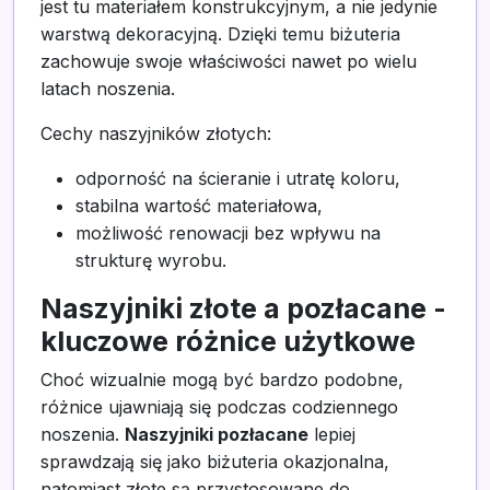
jest tu materiałem konstrukcyjnym, a nie jedynie
warstwą dekoracyjną. Dzięki temu biżuteria
zachowuje swoje właściwości nawet po wielu
latach noszenia.
Cechy naszyjników złotych:
odporność na ścieranie i utratę koloru,
stabilna wartość materiałowa,
możliwość renowacji bez wpływu na
strukturę wyrobu.
Naszyjniki złote a pozłacane -
kluczowe różnice użytkowe
Choć wizualnie mogą być bardzo podobne,
różnice ujawniają się podczas codziennego
noszenia.
Naszyjniki pozłacane
lepiej
sprawdzają się jako biżuteria okazjonalna,
natomiast złote są przystosowane do