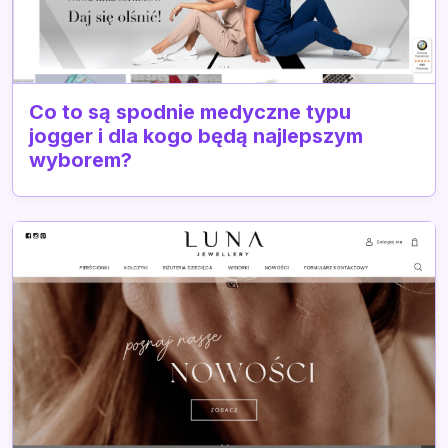
Co to są spodnie medyczne typu
jogger i dla kogo będą najlepszym
wyborem?