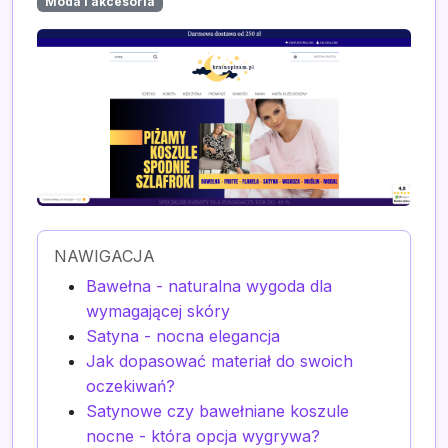
Moda i akcesoria
NAWIGACJA
Bawełna - naturalna wygoda dla
wymagającej skóry
Satyna - nocna elegancja
Jak dopasować materiał do swoich
oczekiwań?
Satynowe czy bawełniane koszule
nocne - która opcja wygrywa?