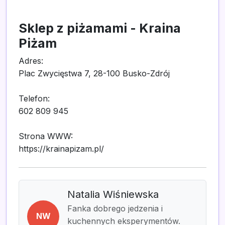
Sklep z piżamami - Kraina
Piżam
Adres:
Plac Zwycięstwa 7, 28-100 Busko-Zdrój
Telefon:
602 809 945
Strona WWW:
https://krainapizam.pl/
Natalia Wiśniewska
Fanka dobrego jedzenia i
NW
kuchennych eksperymentów.