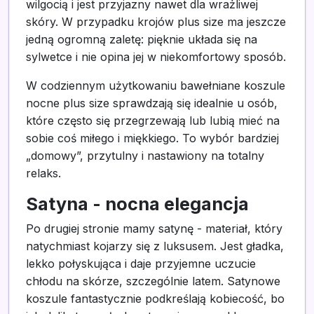
wilgocią i jest przyjazny nawet dla wrażliwej
skóry. W przypadku krojów plus size ma jeszcze
jedną ogromną zaletę: pięknie układa się na
sylwetce i nie opina jej w niekomfortowy sposób.
W codziennym użytkowaniu bawełniane koszule
nocne plus size sprawdzają się idealnie u osób,
które często się przegrzewają lub lubią mieć na
sobie coś miłego i miękkiego. To wybór bardziej
„domowy”, przytulny i nastawiony na totalny
relaks.
Satyna - nocna elegancja
Po drugiej stronie mamy satynę - materiał, który
natychmiast kojarzy się z luksusem. Jest gładka,
lekko połyskująca i daje przyjemne uczucie
chłodu na skórze, szczególnie latem. Satynowe
koszule fantastycznie podkreślają kobiecość, bo