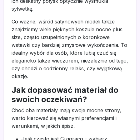
ich delikatny połysk optycznie wysmukla
sylwetkę.
Co ważne, wśród satynowych modeli także
znajdziemy wiele pięknych koszule nocne plus
size, często uzupełnionych o koronkowe
wstawki czy bardziej zmysłowe wykończenia. To
idealny wybór dla osób, które lubią czuć się
elegancko także wieczorem, niezależnie od tego,
czy chodzi o codzienny relaks, czy wyjątkową
okazję.
Jak dopasować materiał do
swoich oczekiwań?
Choć oba materiały mają swoje mocne strony,
warto kierować się własnymi preferencjami i
warunkami, w jakich śpisz.
Jeśli często jest Ci gorąco - wybierz