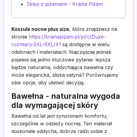
Sklep z piżamami - Kraina Piżam
Koszule nocne plus size
, które znajdziesz na
stronie
https://krainapizam.pl/pl/c/Duze-
rozmiary-2XL-6XL/41
są dostępne w wielu
odsłonach i materiałach. Najczęściej jednak
pojawia się jedno kluczowe pytanie: lepsza
będzie naturalna, oddychająca bawełna czy
może elegancka, śliska satyna? Porównujemy
obie opcje, aby ułatwić decyzję.
Bawełna - naturalna wygoda
dla wymagającej skóry
Bawełna od lat jest synonimem komfortu,
szczególnie w odzieży nocnej. Ten materiał
doskonale oddycha, dobrze radzi sobie z