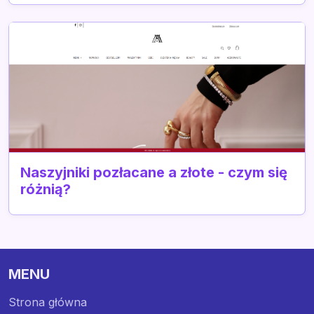
Naszyjniki pozłacane a złote - czym się
różnią?
MENU
Strona główna