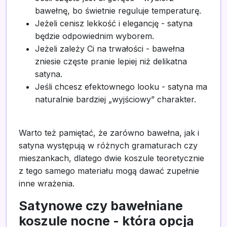
bawełnę, bo świetnie reguluje temperaturę.
Jeżeli cenisz lekkość i elegancję - satyna
będzie odpowiednim wyborem.
Jeżeli zależy Ci na trwałości - bawełna
zniesie częste pranie lepiej niż delikatna
satyna.
Jeśli chcesz efektownego looku - satyna ma
naturalnie bardziej „wyjściowy” charakter.
Warto też pamiętać, że zarówno bawełna, jak i
satyna występują w różnych gramaturach czy
mieszankach, dlatego dwie koszule teoretycznie
z tego samego materiału mogą dawać zupełnie
inne wrażenia.
Satynowe czy bawełniane
koszule nocne - która opcja