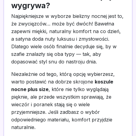
wygrywa?
Najpiękniejsze w wyborze bielizny nocnej jest to,
że zwycięzców… może być dwóch! Bawełna
zapewni miękki, naturalny komfort na co dzień,
a satyna doda nuty luksusu i zmysłowości.
Dlatego wiele osób finalnie decyduje się, by w
szafie znalazły się oba typy — tak, aby
dopasować styl snu do nastroju dnia.
Niezależnie od tego, którą opcję wybierzesz,
warto postawić na dobrze skrojone
koszule
nocne plus size
, które nie tylko wyglądają
pięknie, ale przede wszystkim sprawiają, że
wieczór i poranek stają się o wiele
przyjemniejsze. Jeśli zadbasz o wybór
odpowiedniego materiału, komfort przyjdzie
naturalnie.