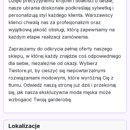
Dzięki precyzyjnemu krojowi i dbałości o detale,
nasze ubrania doskonale podkreślają sylwetkę i
personalizują styl każdego klienta. Warszawscy
klienci chwalą nas za profesjonalizm oraz
wyjątkową jakość obsługi, którą zapewniamy na
każdym etapie realizacji zamówienia.
Zapraszamy do odkrycia pełnej oferty naszego
sklepu, w której każdy znajdzie coś odpowiedniego
dla siebie, niezależnie od okazji. Wybierz
Tiestore.pl, by cieszyć się niepowtarzalnymi
rozwiązaniami modowymi, które wyróżnią Cię z
tłumu. Odwiedź naszą stronę już dziś i przekonaj
się, jak nasza ekskluzywna moda męska może
wzbogacić Twoją garderobę.
Lokalizacje