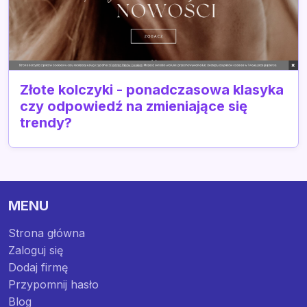
Złote kolczyki - ponadczasowa klasyka
czy odpowiedź na zmieniające się
trendy?
MENU
Strona główna
Zaloguj się
Dodaj firmę
Przypomnij hasło
Blog