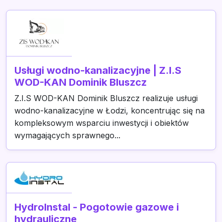
Usługi wodno-kanalizacyjne | Z.I.S
WOD-KAN Dominik Bluszcz
Z.I.S WOD-KAN Dominik Bluszcz realizuje usługi
wodno-kanalizacyjne w Łodzi, koncentrując się na
kompleksowym wsparciu inwestycji i obiektów
wymagających sprawnego...
HydroInstal - Pogotowie gazowe i
hydrauliczne