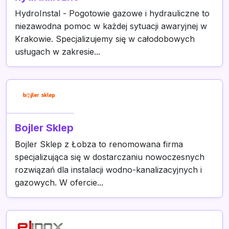
HydroInstal - Pogotowie gazowe i hydrauliczne to
niezawodna pomoc w każdej sytuacji awaryjnej w
Krakowie. Specjalizujemy się w całodobowych
usługach w zakresie...
Bojler Sklep
Bojler Sklep z Łobza to renomowana firma
specjalizująca się w dostarczaniu nowoczesnych
rozwiązań dla instalacji wodno-kanalizacyjnych i
gazowych. W ofercie...