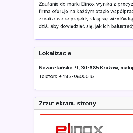
Zaufanie do marki Elinox wynika z precy
firma oferuje na każdym etapie współprac
zrealizowane projekty stają się wizytówką 
dziś, aby dowiedzieć się, jak ich balustr
Lokalizacje
Nazaretańska 71, 30-685 Kraków, mało
Telefon: +48570800016
Zrzut ekranu strony