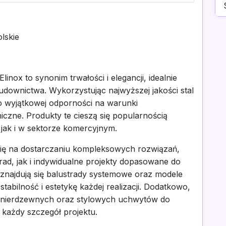
lskie
nox to synonim trwałości i elegancji, idealnie
downictwa. Wykorzystując najwyższej jakości stal
o wyjątkowej odporności na warunki
zne. Produkty te cieszą się popularnością
ak i w sektorze komercyjnym.
się na dostarczaniu kompleksowych rozwiązań,
ad, jak i indywidualne projekty dopasowane do
 znajdują się balustrady systemowe oraz modele
abilność i estetykę każdej realizacji. Dodatkowo,
y nierdzewnych oraz stylowych uchwytów do
 każdy szczegół projektu.