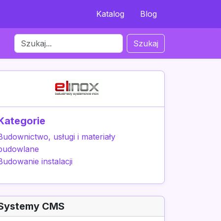
Katalog
Blog
Szukaj
Kategorie
Budownictwo, usługi i materiały
budowlane
Budowanie instalacji
Systemy CMS