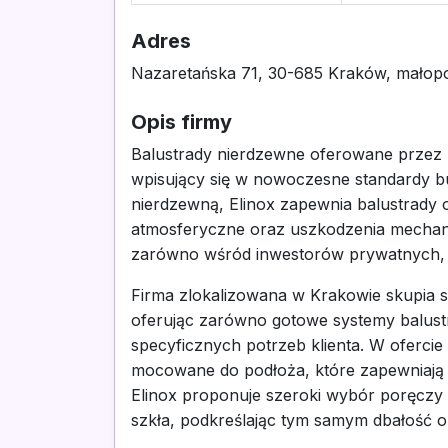
Adres
Nazaretańska 71, 30-685 Kraków, małopo
Opis firmy
Balustrady nierdzewne oferowane przez Eli
wpisujący się w nowoczesne standardy bu
nierdzewną, Elinox zapewnia balustrady 
atmosferyczne oraz uszkodzenia mechanic
zarówno wśród inwestorów prywatnych, j
Firma zlokalizowana w Krakowie skupia 
oferując zarówno gotowe systemy balustr
specyficznych potrzeb klienta. W ofercie
mocowane do podłoża, które zapewniają st
Elinox proponuje szeroki wybór poręcz
szkła, podkreślając tym samym dbałość o