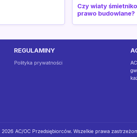
Czy wiaty śmietni
prawo budowlane?
REGULAMINY
A
Polityka prywatności
AC
gw
ka
 2026 AC/OC Przedsiębiorców. Wszelkie prawa zastrzeżon