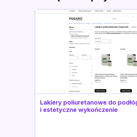
Lakiery poliuretanowe do podłóg
i estetyczne wykończenie