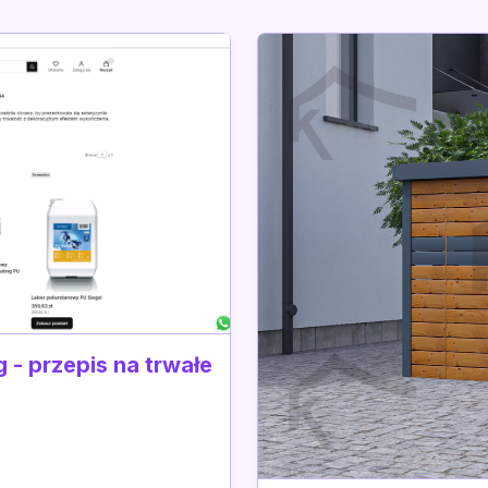
 - przepis na trwałe