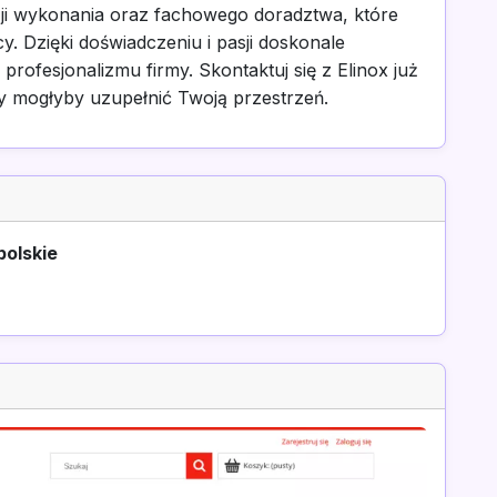
zji wykonania oraz fachowego doradztwa, które
y. Dzięki doświadczeniu i pasji doskonale
profesjonalizmu firmy. Skontaktuj się z Elinox już
ady mogłyby uzupełnić Twoją przestrzeń.
polskie