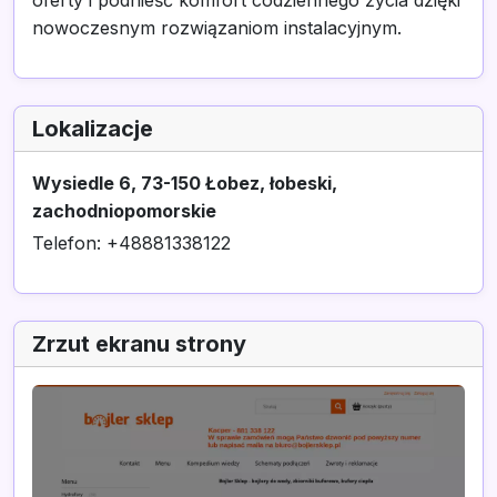
oferty i podnieść komfort codziennego życia dzięki
nowoczesnym rozwiązaniom instalacyjnym.
Lokalizacje
Wysiedle 6, 73-150 Łobez, łobeski,
zachodniopomorskie
Telefon: +48881338122
Zrzut ekranu strony