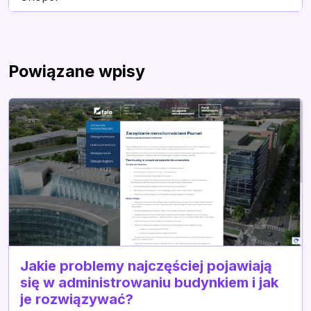
Powiązane wpisy
Jakie problemy najczęściej pojawiają
się w administrowaniu budynkiem i jak
je rozwiązywać?