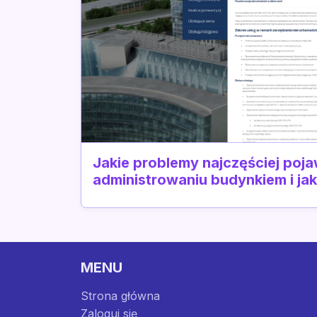
Jakie problemy najczęściej poja
administrowaniu budynkiem i ja
MENU
Strona główna
Zaloguj się