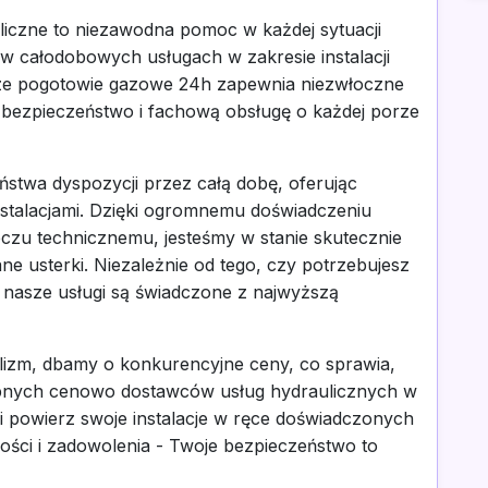
liczne to niezawodna pomoc w każdej sytuacji
 w całodobowych usługach w zakresie instalacji
ze pogotowie gazowe 24h zapewnia niezwłoczne
c bezpieczeństwo i fachową obsługę o każdej porze
ństwa dyspozycji przez całą dobę, oferując
nstalacjami. Dzięki ogromnemu doświadczeniu
u technicznemu, jesteśmy w stanie skutecznie
e usterki. Niezależnie od tego, czy potrzebujesz
nasze usługi są świadczone z najwyższą
lizm, dbamy o konkurencyjne ceny, co sprawia,
tępnych cenowo dostawców usług hydraulicznych w
z i powierz swoje instalacje w ręce doświadczonych
kości i zadowolenia - Twoje bezpieczeństwo to