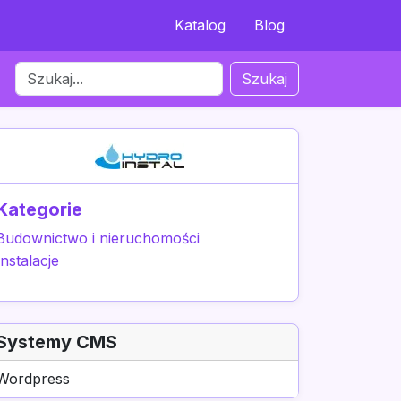
Katalog
Blog
Szukaj
Kategorie
Budownictwo i nieruchomości
Instalacje
Systemy CMS
Wordpress