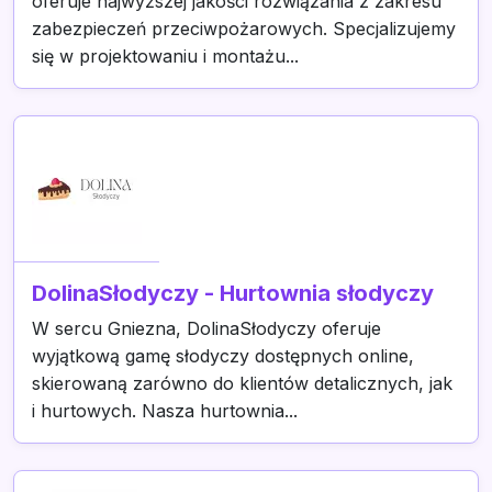
oferuje najwyższej jakości rozwiązania z zakresu
zabezpieczeń przeciwpożarowych. Specjalizujemy
się w projektowaniu i montażu...
DolinaSłodyczy - Hurtownia słodyczy
W sercu Gniezna, DolinaSłodyczy oferuje
wyjątkową gamę słodyczy dostępnych online,
skierowaną zarówno do klientów detalicznych, jak
i hurtowych. Nasza hurtownia...