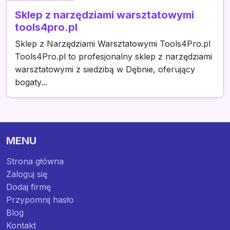
Sklep z narzędziami warsztatowymi
tools4pro.pl
Sklep z Narzędziami Warsztatowymi Tools4Pro.pl
Tools4Pro.pl to profesjonalny sklep z narzędziami
warsztatowymi z siedzibą w Dębnie, oferujący
bogaty...
MENU
Strona główna
Zaloguj się
Dodaj firmę
Przypomnij hasło
Blog
Kontakt