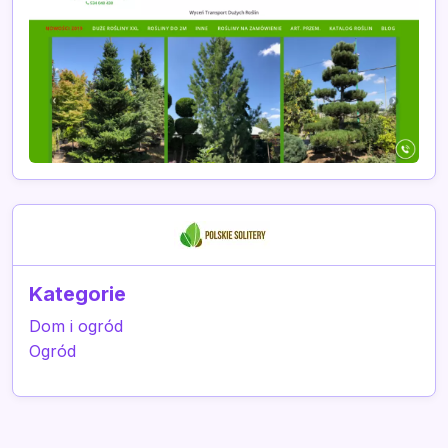
Kategorie
Dom i ogród
Ogród