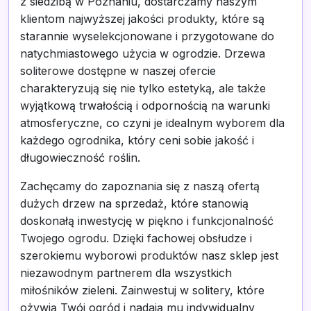
z siedzibą w Poznaniu, dostarczamy naszym
klientom najwyższej jakości produkty, które są
starannie wyselekcjonowane i przygotowane do
natychmiastowego użycia w ogrodzie. Drzewa
soliterowe dostępne w naszej ofercie
charakteryzują się nie tylko estetyką, ale także
wyjątkową trwałością i odpornością na warunki
atmosferyczne, co czyni je idealnym wyborem dla
każdego ogrodnika, który ceni sobie jakość i
długowieczność roślin.
Zachęcamy do zapoznania się z naszą ofertą
dużych drzew na sprzedaż, które stanowią
doskonałą inwestycję w piękno i funkcjonalność
Twojego ogrodu. Dzięki fachowej obsłudze i
szerokiemu wyborowi produktów nasz sklep jest
niezawodnym partnerem dla wszystkich
miłośników zieleni. Zainwestuj w solitery, które
ożywią Twój ogród i nadają mu indywidualny