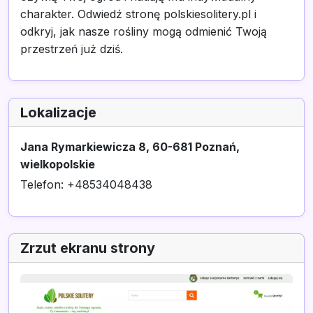
charakter. Odwiedź stronę polskiesolitery.pl i
odkryj, jak nasze rośliny mogą odmienić Twoją
przestrzeń już dziś.
Lokalizacje
Jana Rymarkiewicza 8, 60-681 Poznań,
wielkopolskie
Telefon: +48534048438
Zrzut ekranu strony