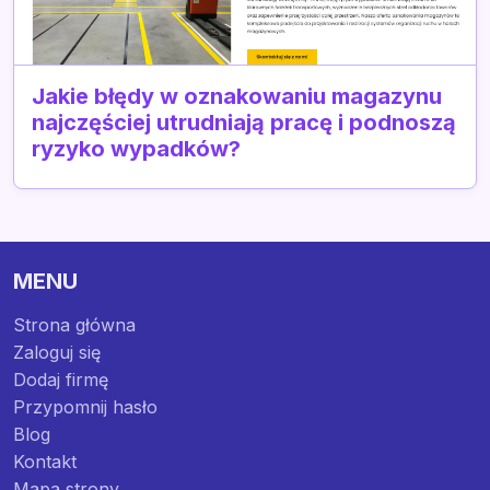
Jakie błędy w oznakowaniu magazynu
najczęściej utrudniają pracę i podnoszą
ryzyko wypadków?
MENU
Strona główna
Zaloguj się
Dodaj firmę
Przypomnij hasło
Blog
Kontakt
Mapa strony