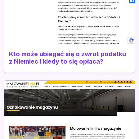
Kto może ubiegać się o zwrot podatku
z Niemiec i kiedy to się opłaca?