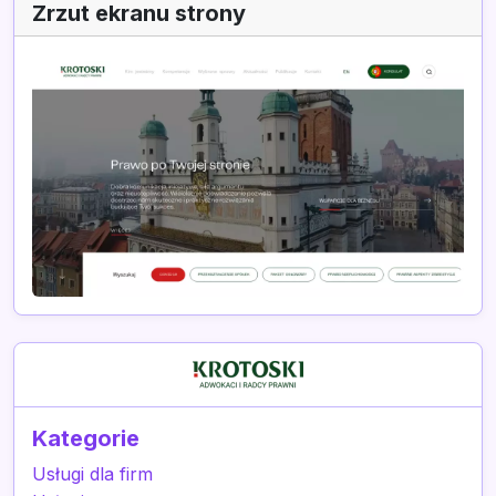
Zrzut ekranu strony
Kategorie
Usługi dla firm