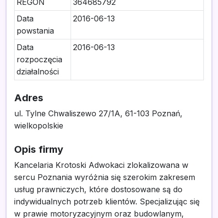
REGON
364685792
Data
2016-06-13
powstania
Data
2016-06-13
rozpoczęcia
działalności
Adres
ul. Tylne Chwaliszewo 27/1A, 61-103 Poznań,
wielkopolskie
Opis firmy
Kancelaria Krotoski Adwokaci zlokalizowana w
sercu Poznania wyróżnia się szerokim zakresem
usług prawniczych, które dostosowane są do
indywidualnych potrzeb klientów. Specjalizując się
w prawie motoryzacyjnym oraz budowlanym,