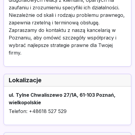
długofalowych relacji z klientami, opartych na
zaufaniu i zrozumieniu specyfiki ich działalności.
Niezależnie od skali i rodzaju problemu prawnego,
zapewnia rzetelną i terminową obsługę.
Zapraszamy do kontaktu z naszą kancelarią w
Poznaniu, aby omówić szczegóły współpracy i
wybrać najlepsze strategie prawne dla Twojej
firmy.
Lokalizacje
ul. Tylne Chwaliszewo 27/1A, 61-103 Poznań,
wielkopolskie
Telefon: +48618 527 529