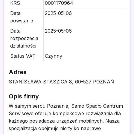
KRS
0001170964
Data
2025-05-06
powstania
Data
2025-05-06
rozpoczęcia
działalności
Status VAT
Czynny
Adres
STANISŁAWA STASZICA 8, 60-527 POZNAŃ
Opis firmy
W samym sercu Poznania, Samo Spadło Centrum
Serwisowe oferuje kompleksowe rozwiązania dla
każdego posiadacza urządzeń mobilnych. Nasza
specjalizacja obejmuje nie tylko naprawę