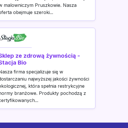
w malowniczym Pruszkowie. Nasza
oferta obejmuje szeroki...
Sklep ze zdrową żywnością -
Stacja Bio
Nasza firma specjalizuje się w
dostarczaniu najwyższej jakości żywności
ekologicznej, która spełnia restrykcyjne
normy branżowe. Produkty pochodzą z
certyfikowanych...