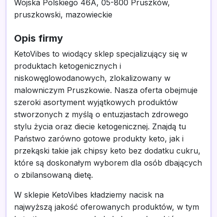
Wojska Polskiego 46A, 05-800 Pruszków,
pruszkowski, mazowieckie
Opis firmy
KetoVibes to wiodący sklep specjalizujący się w
produktach ketogenicznych i
niskowęglowodanowych, zlokalizowany w
malowniczym Pruszkowie. Nasza oferta obejmuje
szeroki asortyment wyjątkowych produktów
stworzonych z myślą o entuzjastach zdrowego
stylu życia oraz diecie ketogenicznej. Znajdą tu
Państwo zarówno gotowe produkty keto, jak i
przekąski takie jak chipsy keto bez dodatku cukru,
które są doskonałym wyborem dla osób dbających
o zbilansowaną dietę.
W sklepie KetoVibes kładziemy nacisk na
najwyższą jakość oferowanych produktów, w tym