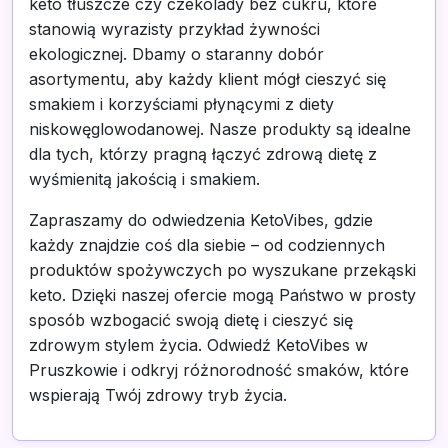
keto tłuszcze czy czekolady bez cukru, które
stanowią wyrazisty przykład żywności
ekologicznej. Dbamy o staranny dobór
asortymentu, aby każdy klient mógł cieszyć się
smakiem i korzyściami płynącymi z diety
niskowęglowodanowej. Nasze produkty są idealne
dla tych, którzy pragną łączyć zdrową dietę z
wyśmienitą jakością i smakiem.
Zapraszamy do odwiedzenia KetoVibes, gdzie
każdy znajdzie coś dla siebie – od codziennych
produktów spożywczych po wyszukane przekąski
keto. Dzięki naszej ofercie mogą Państwo w prosty
sposób wzbogacić swoją dietę i cieszyć się
zdrowym stylem życia. Odwiedź KetoVibes w
Pruszkowie i odkryj różnorodność smaków, które
wspierają Twój zdrowy tryb życia.