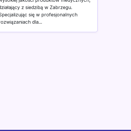
wysokiej jakości produktów medycznych,
działający z siedzibą w Zabrzegu.
Specjalizując się w profesjonalnych
rozwiązaniach dla...