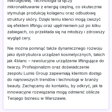
mikroigłowej. Technologia ta łączy
mikronakłuwanie z energią cieplną, co skutecznie
stymuluje produkcję kolagenu oraz odbudowę
struktury skóry. Dzięki temu klienci mogą cieszyć
się efektem liftingu oraz ujędrnieniem już po kilku
zabiegach, co przekłada się na młodszy i zdrowszy
wygląd cery.
Nie można pominąć także dynamicznego rozwoju
jako dystrybutora urządzeń kosmetycznych, takich
jak 4blanc – rewolucyjne urządzenie liftingujące do
twarzy. Profesjonalizm oraz doświadczenie
zespołu Lumis Group zapewniają klientom dostęp
do najnowszych trendów i technologii w branży
beauty. Zachęcamy do kontaktu, by odkryć, jak te
innowacyjne rozwiązania mogą odmienić oblicze
Twojego biznesu w Warszawie.