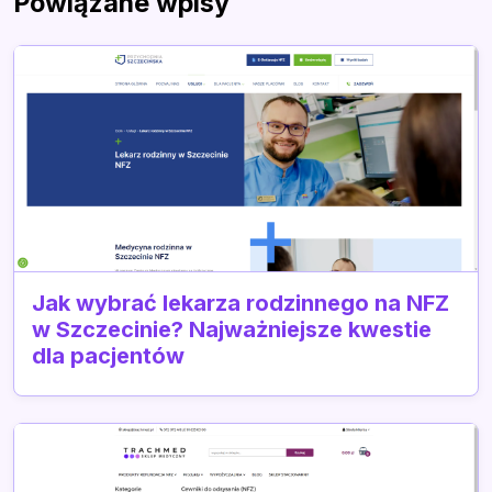
Powiązane wpisy
Jak wybrać lekarza rodzinnego na NFZ
w Szczecinie? Najważniejsze kwestie
dla pacjentów