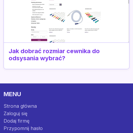
Jak dobrać rozmiar cewnika do
odsysania wybrać?
MENU
Strona główna
Zaloguj się
Dodaj firmę
Przypomnij hasło