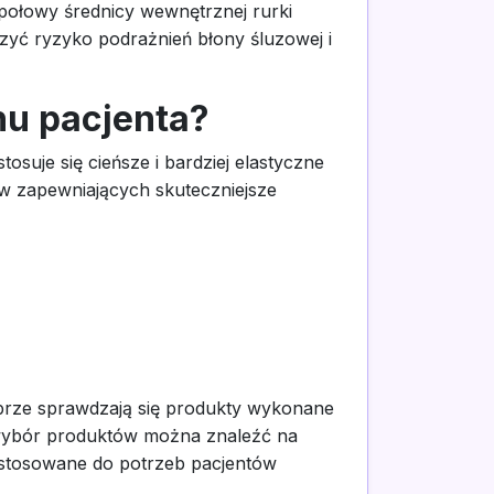
 połowy średnicy wewnętrznej rurki
zyć ryzyko podrażnień błony śluzowej i
nu pacjenta?
suje się cieńsze i bardziej elastyczne
ów zapewniających skuteczniejsze
brze sprawdzają się produkty wykonane
 wybór produktów można znaleźć na
ostosowane do potrzeb pacjentów