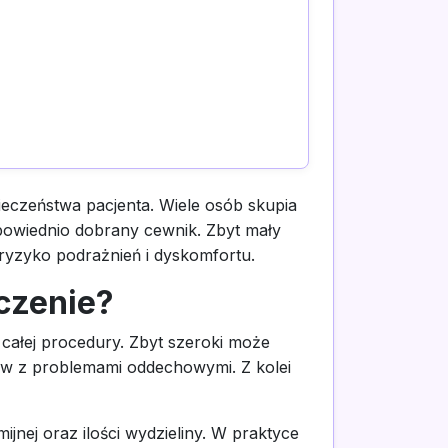
eczeństwa pacjenta. Wiele osób skupia
powiednio dobrany cewnik. Zbyt mały
ryzyko podrażnień i dyskomfortu.
czenie?
ałej procedury. Zbyt szeroki może
ów z problemami oddechowymi. Z kolei
jnej oraz ilości wydzieliny. W praktyce