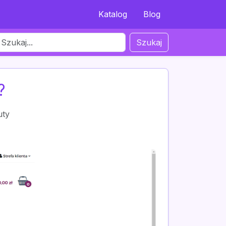
Katalog
Blog
Szukaj
?
uty