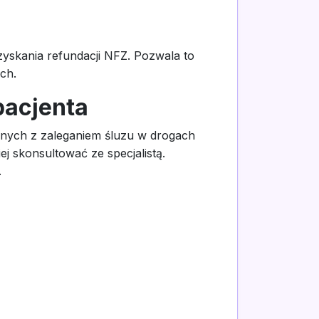
yskania refundacji NFZ. Pozwala to
ch.
pacjenta
anych z zaleganiem śluzu w drogach
j skonsultować ze specjalistą.
.