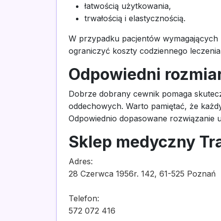
łatwością użytkowania,
trwałością i elastycznością.
W przypadku pacjentów wymagających re
ograniczyć koszty codziennego leczenia
Odpowiedni rozmia
Dobrze dobrany cewnik pomaga skuteczn
oddechowych. Warto pamiętać, że każdy p
Odpowiednio dopasowane rozwiązanie uł
Sklep medyczny T
Adres:
28 Czerwca 1956r. 142, 61-525 Poznań
Telefon:
572 072 416