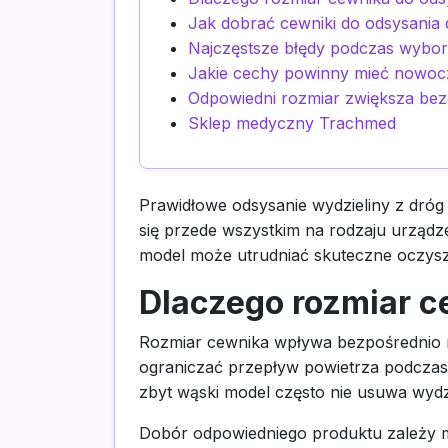
Jak dobrać cewniki do odsysania 
Najczęstsze błędy podczas wybo
Jakie cechy powinny mieć nowocz
Odpowiedni rozmiar zwiększa bez
Sklep medyczny Trachmed
Prawidłowe odsysanie wydzieliny z dró
się przede wszystkim na rodzaju urządz
model może utrudniać skuteczne oczysz
Dlaczego rozmiar c
Rozmiar cewnika wpływa bezpośrednio n
ograniczać przepływ powietrza podczas
zbyt wąski model często nie usuwa wydz
Dobór odpowiedniego produktu zależy mię