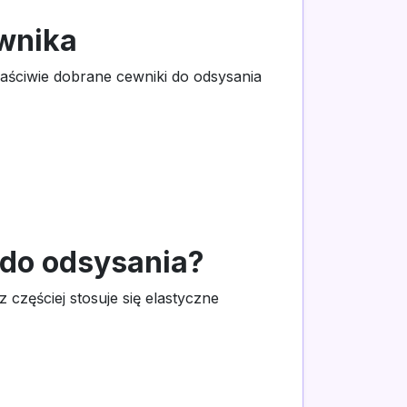
wnika
aściwie dobrane cewniki do odsysania
 do odsysania?
zęściej stosuje się elastyczne