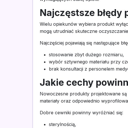
Najczęstsze błędy
Wielu opiekunów wybiera produkt wyłąc
mogą utrudniać skuteczne oczyszczani
Najczęściej pojawiają się następujące błę
stosowanie zbyt dużego rozmiaru,
wybór sztywnego materiału przy cz
brak konsultacji z personelem med
Jakie cechy powin
Nowoczesne produkty projektowane są z 
materiały oraz odpowiednio wyprofilow
Dobre cewniki powinny wyróżniać się:
sterylnością,