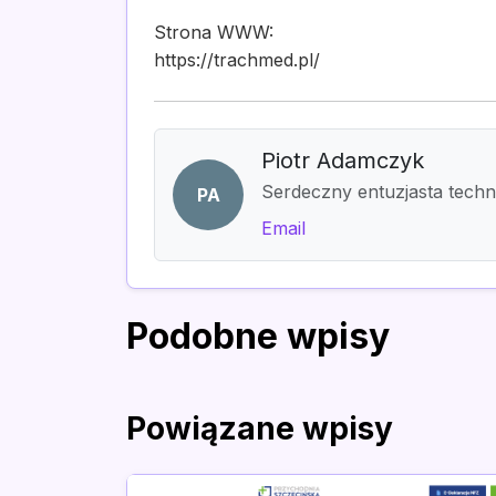
Strona WWW:
https://trachmed.pl/
Piotr Adamczyk
Serdeczny entuzjasta techno
PA
Email
Podobne wpisy
Powiązane wpisy