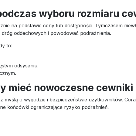
 podczas wyboru rozmiaru ce
znie na podstawie ceny lub dostępności. Tymczasem niewł
e dróg oddechowych i powodować podrażnienia.
dy to:
ęstym odsysaniu,
ycznym.
ny mieć nowoczesne cewniki
myślą o wygodzie i bezpieczeństwie użytkowników. Coraz c
ane końcówki ograniczające ryzyko podrażnień.