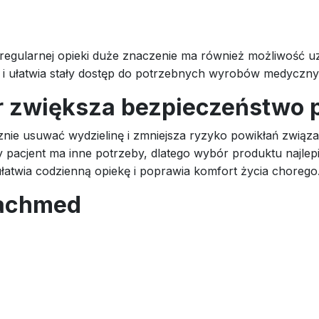
gularnej opieki duże znaczenie ma również możliwość uz
 i ułatwia stały dostęp do potrzebnych wyrobów medyczny
r zwiększa bezpieczeństwo 
ie usuwać wydzielinę i zmniejsza ryzyko powikłań związ
acjent ma inne potrzeby, dlatego wybór produktu najlepie
atwia codzienną opiekę i poprawia komfort życia chorego
rachmed