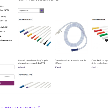
ysania ma znaczenie?