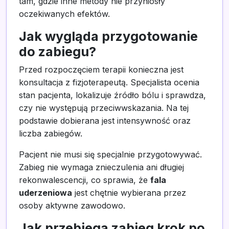
tam, gdzie inne metody nie przyniosły
oczekiwanych efektów.
Jak wygląda przygotowanie
do zabiegu?
Przed rozpoczęciem terapii konieczna jest
konsultacja z fizjoterapeutą. Specjalista ocenia
stan pacjenta, lokalizuje źródło bólu i sprawdza,
czy nie występują przeciwwskazania. Na tej
podstawie dobierana jest intensywność oraz
liczba zabiegów.
Pacjent nie musi się specjalnie przygotowywać.
Zabieg nie wymaga znieczulenia ani długiej
rekonwalescencji, co sprawia, że
fala
uderzeniowa
jest chętnie wybierana przez
osoby aktywne zawodowo.
Jak przebiega zabieg krok po