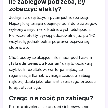
Ile zabiegów potrzeba, by
zobaczyć efekty?
Jednym z częstszych pytań jest liczba sesji.
Najczęściej terapia obejmuje od 3 do 5 zabiegów
wykonywanych w kilkudniowych odstępach.
Pierwsze efekty bywają odczuwalne już po 1–2
wizytach, jednak pełna poprawa pojawia się
stopniowo.
Choć osoby szukające informacji pod hasłem
„
fala uderzeniowa Poznań
” często oczekują
szybkich rezultatów, warto pamiętać, że
regeneracja tkanek wymaga czasu, a zabieg
najlepiej działa jako element szerszego procesu
terapeutycznego.
Czego nie robić po zabiegu?
Po
terapii
zaleca się unikanie intensywnego