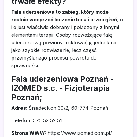
trwałe efekty?
Fala uderzeniowa to zabieg, który może
realnie wesprzeć leczenie bólu i przeciążeń
, o
ile jest właściwie dobrany i połączony z innymi
elementami terapii. Osoby rozważające falę
uderzeniową powinny traktować ją jednak nie
jako szybkie rozwiązanie, lecz część
przemyślanego procesu powrotu do
sprawności.
Fala uderzeniowa Poznań -
IZOMED s.c. - Fizjoterapia
Poznań;
Adres:
Śniadeckich 30/2, 60-774 Poznań
Telefon:
575 52 52 51
Strona WWW:
https://www.izomed.com.pl/