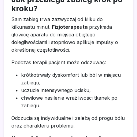
kroku?
Sam zabieg trwa zazwyczaj od kilku do
kilkunastu minut.
Fizjoterapeuta
przykłada
głowicę aparatu do miejsca objętego
dolegliwościami i stopniowo aplikuje impulsy o
określonej częstotliwości.
Podczas terapii pacjent może odczuwać:
krótkotrwały dyskomfort lub ból w miejscu
zabiegu,
uczucie intensywnego ucisku,
chwilowe nasilenie wrażliwości tkanek po
zabiegu.
Odczucia są indywidualne i zależą od progu bólu
oraz charakteru problemu.