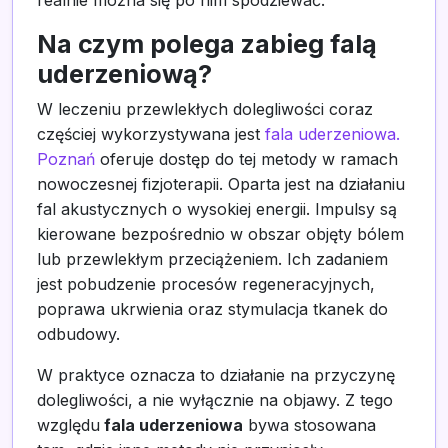
realnie można się po nim spodziewać.
Na czym polega zabieg falą
uderzeniową?
W leczeniu przewlekłych dolegliwości coraz
częściej wykorzystywana jest
fala uderzeniowa.
Poznań
oferuje dostęp do tej metody w ramach
nowoczesnej fizjoterapii. Oparta jest na działaniu
fal akustycznych o wysokiej energii. Impulsy są
kierowane bezpośrednio w obszar objęty bólem
lub przewlekłym przeciążeniem. Ich zadaniem
jest pobudzenie procesów regeneracyjnych,
poprawa ukrwienia oraz stymulacja tkanek do
odbudowy.
W praktyce oznacza to działanie na przyczynę
dolegliwości, a nie wyłącznie na objawy. Z tego
względu
fala uderzeniowa
bywa stosowana