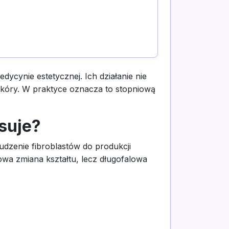
cynie estetycznej. Ich działanie nie
skóry. W praktyce oznacza to stopniową
suje?
udzenie fibroblastów do produkcji
owa zmiana kształtu, lecz długofalowa