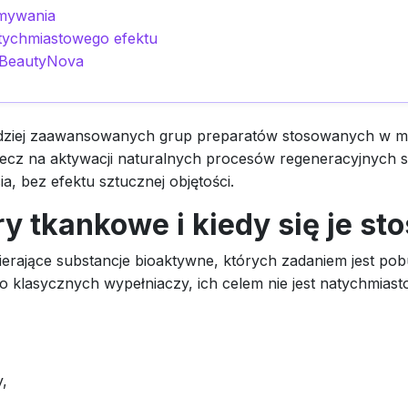
ymywania
atychmiastowego efektu
 BeautyNova
dziej zaawansowanych grup preparatów stosowanych w medy
lecz na aktywacji naturalnych procesów regeneracyjnych 
ia, bez efektu sztucznej objętości.
 tkankowe i kiedy się je sto
erające substancje bioaktywne, których zadaniem jest pob
do klasycznych wypełniaczy, ich celem nie jest natychmiast
y,