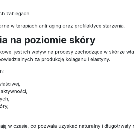
ch zabiegach.
rne w terapiach anti-aging oraz profilaktyce starzenia.
a na poziomie skóry
kowe, jest ich wpływ na procesy zachodzące w skórze wła
owiedzialnych za produkcję kolagenu i elastyny.
h:
łaściwej,
 aktywności,
ych,
óry,
ają w czasie, co pozwala uzyskać naturalny i długotrwały r