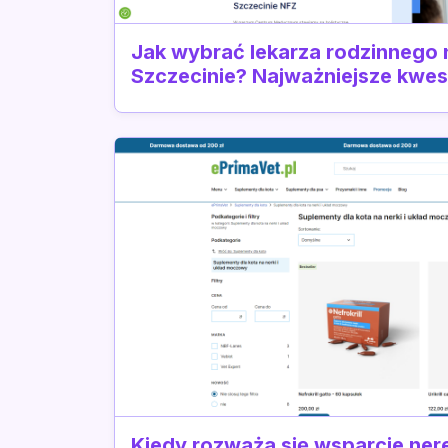
Jak wybrać lekarza rodzinnego
Szczecinie? Najważniejsze kwes
Kiedy rozważa się wsparcie ner