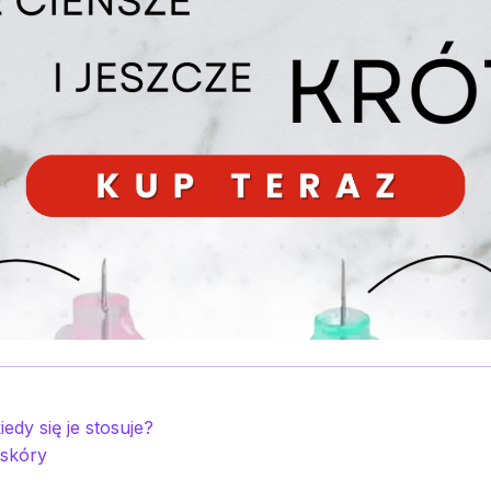
edy się je stosuje?
 skóry