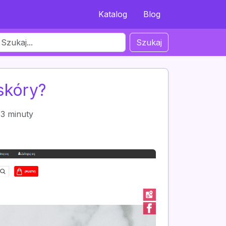
Katalog
Blog
Szukaj
 skóry?
3 minuty