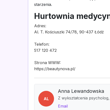
starzenia.
Hurtownia medycyn
Adres:
Al. T. Kościuszki 74/78, 90-437 Łódź
Telefon:
517 120 472
Strona WWW:
https://beautynova.pl/
Anna Lewandowska
Z wykształcenia psycholog,
AL
Email