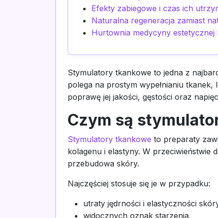
Efekty zabiegowe i czas ich utrz
Naturalna regeneracja zamiast n
Hurtownia medycyny estetycznej
Stymulatory tkankowe to jedna z najbar
polega na prostym wypełnianiu tkanek, 
poprawę jej jakości, gęstości oraz napięc
Czym są stymulatory
Stymulatory tkankowe
to preparaty zawi
kolagenu i elastyny. W przeciwieństwie 
przebudowa skóry.
Najczęściej stosuje się je w przypadku:
utraty jędrności i elastyczności skór
widocznych oznak starzenia,