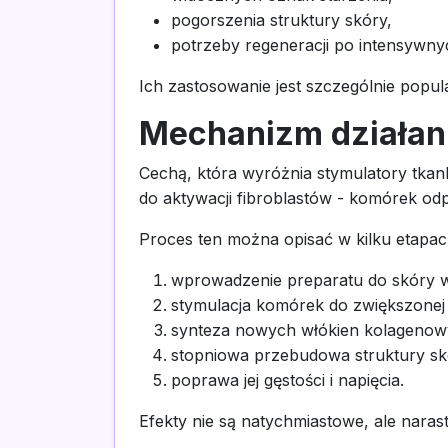
pogorszenia struktury skóry,
potrzeby regeneracji po intensywny
Ich zastosowanie jest szczególnie popula
Mechanizm działani
Cechą, która wyróżnia stymulatory tkan
do aktywacji fibroblastów - komórek odp
Proces ten można opisać w kilku etapac
wprowadzenie preparatu do skóry w
stymulacja komórek do zwiększonej
synteza nowych włókien kolagenow
stopniowa przebudowa struktury sk
poprawa jej gęstości i napięcia.
Efekty nie są natychmiastowe, ale narast