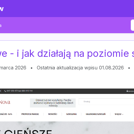
w
a
 - i jak działają na poziomie
 marca 2026
•
Ostatnia aktualizacja wpisu 01.08.2026
•