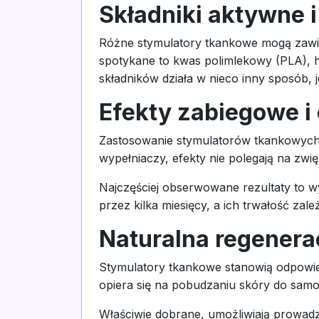
Składniki aktywne i
Różne stymulatory tkankowe mogą zawie
spotykane to kwas polimlekowy (PLA), h
składników działa w nieco inny sposób
Efekty zabiegowe i
Zastosowanie stymulatorów tkankowych 
wypełniaczy, efekty nie polegają na zwię
Najczęściej obserwowane rezultaty to wy
przez kilka miesięcy, a ich trwałość zal
Naturalna regenera
Stymulatory tkankowe stanowią odpowiedź
opiera się na pobudzaniu skóry do samo
Właściwie dobrane, umożliwiają prowadz