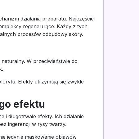
anizm działania preparatu. Najczęściej
ompleksy regenerujące. Każdy z tych
uralnych procesów odbudowy skóry.
naturalny. W przeciwieństwie do
k.
lorytu. Efekty utrzymują się zwykle
go efektu
i długotrwałe efekty. Ich działanie
z ingerencji w rysy twarzy.
 nie jedynie maskowanie objawów