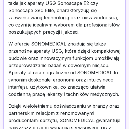
takie jak aparaty USG Sonoscape E2 czy
Sonoscape S80 Elite, charakteryzują się
zaawansowaną technologią oraz niezawodnością,
co czyni je idealnym wyborem dla profesjonalistów
poszukujących precyzji i jakości.
W ofercie SONOMEDICAL znajdują się także
przenośne aparaty USG, które dzięki kompaktowej
budowie oraz innowacyjnym funkcjom umożliwiają
przeprowadzanie badań w dowolnym miejscu.
Aparaty ultrasonograficzne od SONOMEDICAL to
synonim doskonałej ergonomii oraz intuicyjnego
interfejsu użytkownika, co znacząco ułatwia
codzienną pracę lekarzy i techników medycznych.
Dzięki wieloletniemu doświadczeniu w branży oraz
partnerskim relacjom z renomowanymi
producentami sprzętu, SONOMEDICAL gwarantuje
najwyższy poziom wsparcia serwisowego oraz