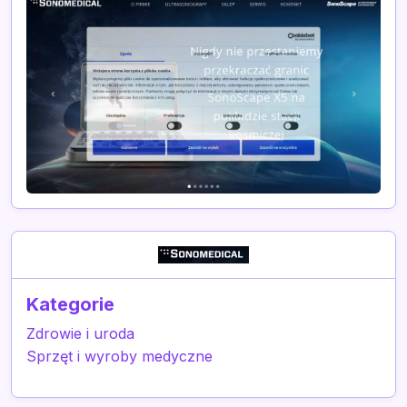
Kategorie
Zdrowie i uroda
Sprzęt i wyroby medyczne