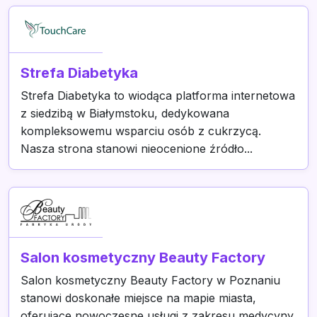
Strefa Diabetyka
Strefa Diabetyka to wiodąca platforma internetowa
z siedzibą w Białymstoku, dedykowana
kompleksowemu wsparciu osób z cukrzycą.
Nasza strona stanowi nieocenione źródło...
Salon kosmetyczny Beauty Factory
Salon kosmetyczny Beauty Factory w Poznaniu
stanowi doskonałe miejsce na mapie miasta,
oferujące nowoczesne usługi z zakresu medycyny