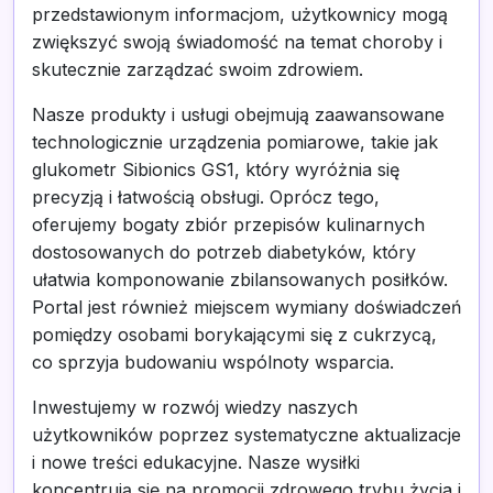
przedstawionym informacjom, użytkownicy mogą
zwiększyć swoją świadomość na temat choroby i
skutecznie zarządzać swoim zdrowiem.
Nasze produkty i usługi obejmują zaawansowane
technologicznie urządzenia pomiarowe, takie jak
glukometr Sibionics GS1, który wyróżnia się
precyzją i łatwością obsługi. Oprócz tego,
oferujemy bogaty zbiór przepisów kulinarnych
dostosowanych do potrzeb diabetyków, który
ułatwia komponowanie zbilansowanych posiłków.
Portal jest również miejscem wymiany doświadczeń
pomiędzy osobami borykającymi się z cukrzycą,
co sprzyja budowaniu wspólnoty wsparcia.
Inwestujemy w rozwój wiedzy naszych
użytkowników poprzez systematyczne aktualizacje
i nowe treści edukacyjne. Nasze wysiłki
koncentrują się na promocji zdrowego trybu życia i