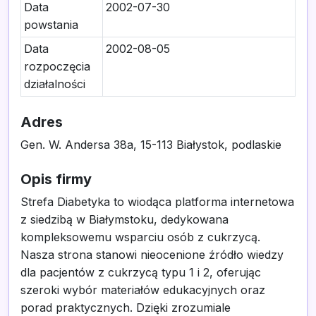
Data
2002-07-30
powstania
Data
2002-08-05
rozpoczęcia
działalności
Adres
Gen. W. Andersa 38a, 15-113 Białystok, podlaskie
Opis firmy
Strefa Diabetyka to wiodąca platforma internetowa
z siedzibą w Białymstoku, dedykowana
kompleksowemu wsparciu osób z cukrzycą.
Nasza strona stanowi nieocenione źródło wiedzy
dla pacjentów z cukrzycą typu 1 i 2, oferując
szeroki wybór materiałów edukacyjnych oraz
porad praktycznych. Dzięki zrozumiale