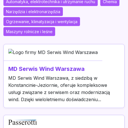
Automatyka, elektrotechnika i utrzymanie ruchu
Chemia
Narzędzia i elektronarzędzia
Ogrzewanie, klimatyzacja i wentylacja
Maszyny rolnicze i leśne
MD Serwis Wind Warszawa
MD Serwis Wind Warszawa, z siedzibą w
Konstancinie-Jeziornie, oferuje kompleksowe
usługi związane z serwisem oraz modernizacją
wind. Dzięki wieloletniemu doświadczeniu...