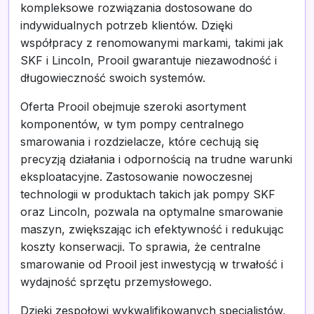
kompleksowe rozwiązania dostosowane do
indywidualnych potrzeb klientów. Dzięki
współpracy z renomowanymi markami, takimi jak
SKF i Lincoln, Prooil gwarantuje niezawodność i
długowieczność swoich systemów.
Oferta Prooil obejmuje szeroki asortyment
komponentów, w tym pompy centralnego
smarowania i rozdzielacze, które cechują się
precyzją działania i odpornością na trudne warunki
eksploatacyjne. Zastosowanie nowoczesnej
technologii w produktach takich jak pompy SKF
oraz Lincoln, pozwala na optymalne smarowanie
maszyn, zwiększając ich efektywność i redukując
koszty konserwacji. To sprawia, że centralne
smarowanie od Prooil jest inwestycją w trwałość i
wydajność sprzętu przemysłowego.
Dzięki zespołowi wykwalifikowanych specjalistów,