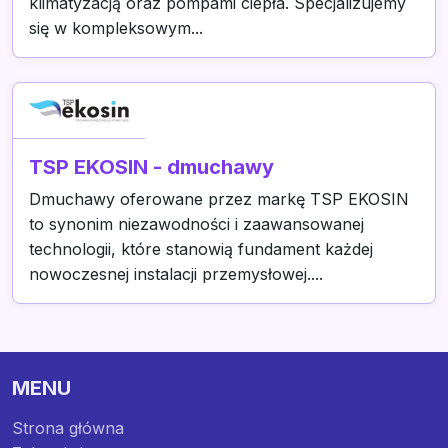
klimatyzacją oraz pompami ciepła. Specjalizujemy
się w kompleksowym...
TSP EKOSIN - dmuchawy
Dmuchawy oferowane przez markę TSP EKOSIN
to synonim niezawodności i zaawansowanej
technologii, które stanowią fundament każdej
nowoczesnej instalacji przemysłowej....
MENU
Strona główna