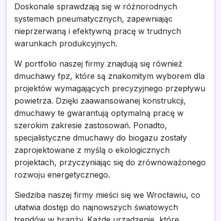
Doskonale sprawdzają się w różnorodnych
systemach pneumatycznych, zapewniając
nieprzerwaną i efektywną pracę w trudnych
warunkach produkcyjnych.
W portfolio naszej firmy znajdują się również
dmuchawy fpz, które są znakomitym wyborem dla
projektów wymagających precyzyjnego przepływu
powietrza. Dzięki zaawansowanej konstrukcji,
dmuchawy te gwarantują optymalną pracę w
szerokim zakresie zastosowań. Ponadto,
specjalistyczne dmuchawy do biogazu zostały
zaprojektowane z myślą o ekologicznych
projektach, przyczyniając się do zrównoważonego
rozwoju energetycznego.
Siedziba naszej firmy mieści się we Wrocławiu, co
ułatwia dostęp do najnowszych światowych
trendów w branży. Każde urządzenie, które