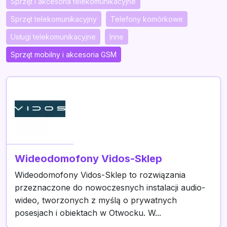
Sprzęt i akcesoria telekomunikacyjne
Sprzęt telekomunikacyjny
Telefony komórkowe
Usługi telekomunikacyjne
Inne
Sprzęt mobilny i akcesoria GSM
Wideodomofony Vidos-Sklep
Wideodomofony Vidos-Sklep to rozwiązania
przeznaczone do nowoczesnych instalacji audio-
wideo, tworzonych z myślą o prywatnych
posesjach i obiektach w Otwocku. W...