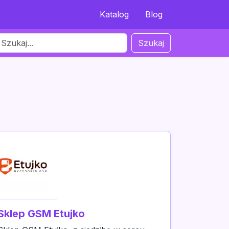
Katalog
Blog
Szukaj
Sklep GSM Etujko