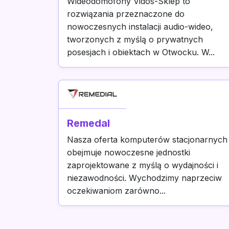
Wideodomofony Vidos-Sklep to
rozwiązania przeznaczone do
nowoczesnych instalacji audio-wideo,
tworzonych z myślą o prywatnych
posesjach i obiektach w Otwocku. W...
Remedal
Nasza oferta komputerów stacjonarnych
obejmuje nowoczesne jednostki
zaprojektowane z myślą o wydajności i
niezawodności. Wychodzimy naprzeciw
oczekiwaniom zarówno...