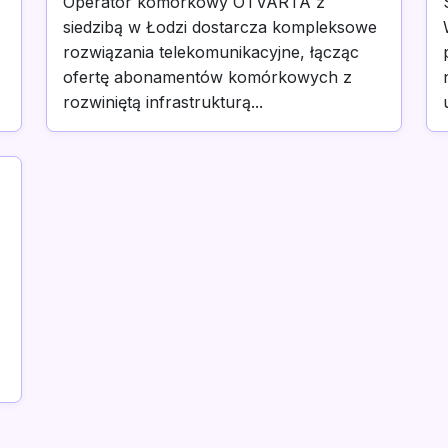
Operator komórkowy OTVARTA z
siedzibą w Łodzi dostarcza kompleksowe
rozwiązania telekomunikacyjne, łącząc
ofertę abonamentów komórkowych z
rozwiniętą infrastrukturą...