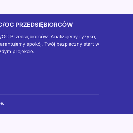
C/OC PRZEDSIĘBIORCÓW
/OC Przedsiębiorców: Analizujemy ryzyko,
arantujemy spokój. Twój bezpieczny start w
żdym projekcie.
e.