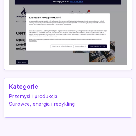
Kategorie
Przemysł i produkcja
Surowce, energia i recykling