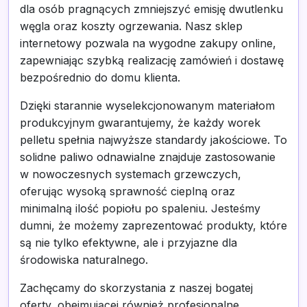
dla osób pragnących zmniejszyć emisję dwutlenku
węgla oraz koszty ogrzewania. Nasz sklep
internetowy pozwala na wygodne zakupy online,
zapewniając szybką realizację zamówień i dostawę
bezpośrednio do domu klienta.
Dzięki starannie wyselekcjonowanym materiałom
produkcyjnym gwarantujemy, że każdy worek
pelletu spełnia najwyższe standardy jakościowe. To
solidne paliwo odnawialne znajduje zastosowanie
w nowoczesnych systemach grzewczych,
oferując wysoką sprawność cieplną oraz
minimalną ilość popiołu po spaleniu. Jesteśmy
dumni, że możemy zaprezentować produkty, które
są nie tylko efektywne, ale i przyjazne dla
środowiska naturalnego.
Zachęcamy do skorzystania z naszej bogatej
oferty, obejmującej również profesjonalne