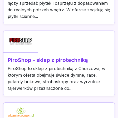
łączy sprzedaż płytek i osprzętu z dopasowaniem
do realnych potrzeb wnętrz. W ofercie znajdują się
płytki ścienne...
PiroShop - sklep z pirotechniką
PiroShop to sklep z pirotechniką z Chorzowa, w
którym oferta obejmuje świece dymne, race,
petardy hukowe, stroboskopy oraz wyrzutnie
fajerwerków przeznaczone do...