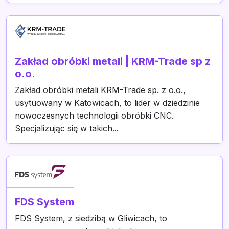
Zakład obróbki metali | KRM-Trade sp z
o.o.
Zakład obróbki metali KRM-Trade sp. z o.o.,
usytuowany w Katowicach, to lider w dziedzinie
nowoczesnych technologii obróbki CNC.
Specjalizując się w takich...
FDS System
FDS System, z siedzibą w Gliwicach, to