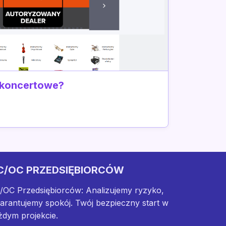
 koncertowe?
C/OC PRZEDSIĘBIORCÓW
/OC Przedsiębiorców: Analizujemy ryzyko,
arantujemy spokój. Twój bezpieczny start w
żdym projekcie.