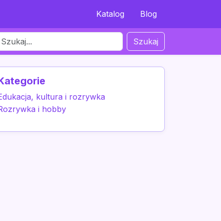
Katalog
Blog
Szukaj
Kategorie
Edukacja, kultura i rozrywka
Rozrywka i hobby