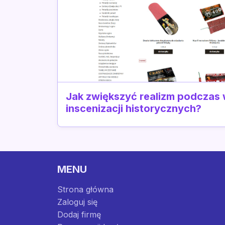
Jak zwiększyć realizm podczas
inscenizacji historycznych?
MENU
Strona główna
Zaloguj się
Dodaj firmę