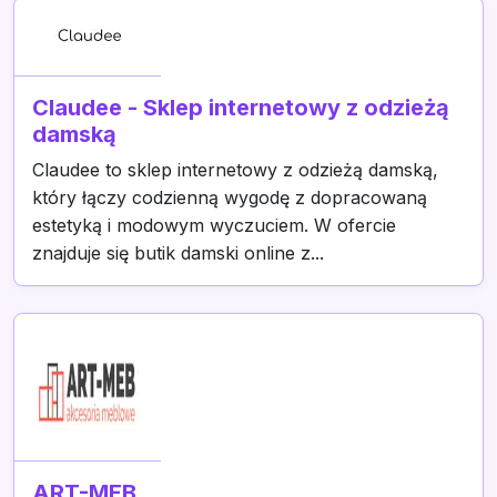
Claudee - Sklep internetowy z odzieżą
damską
Claudee to sklep internetowy z odzieżą damską,
który łączy codzienną wygodę z dopracowaną
estetyką i modowym wyczuciem. W ofercie
znajduje się butik damski online z...
ART-MEB