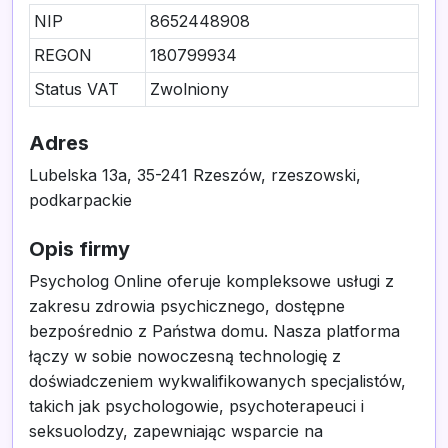
NIP
8652448908
REGON
180799934
Status VAT
Zwolniony
Adres
Lubelska 13a, 35-241 Rzeszów, rzeszowski,
podkarpackie
Opis firmy
Psycholog Online oferuje kompleksowe usługi z
zakresu zdrowia psychicznego, dostępne
bezpośrednio z Państwa domu. Nasza platforma
łączy w sobie nowoczesną technologię z
doświadczeniem wykwalifikowanych specjalistów,
takich jak psychologowie, psychoterapeuci i
seksuolodzy, zapewniając wsparcie na